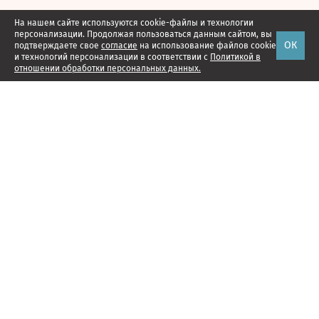
На нашем сайте используются cookie-файлы и технологии
персонализации. Продолжая пользоваться данным сайтом, вы
ОК
подтверждаете свое
согласие
на использование файлов cookie
и технологий персонализации в соответствии с
Политикой в
отношении обработки персональных данных.