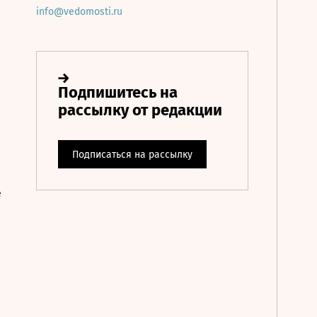
info@vedomosti.ru
е