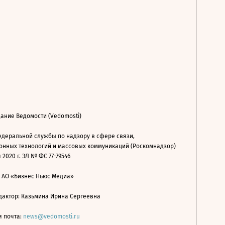
ание Ведомости (Vedomosti)
деральной службы по надзору в сфере связи,
нных технологий и массовых коммуникаций (Роскомнадзор)
 2020 г. ЭЛ № ФС 77-79546
: АО «Бизнес Ньюс Медиа»
дактор: Казьмина Ирина Сергеевна
я почта:
news@vedomosti.ru