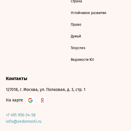
Страна
Устойчивое развитие
Право
Думай
Техуспех
Ведомости Юг
Контакты
127018, г. Москва, ул. Полковая, д. 3, стр. 1
На карте
+7 495 956-34-58
info@vedomosti.ru