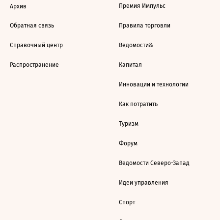
Премия Импульс
Архив
Обратная связь
Правила торговли
Справочный центр
Ведомости&
Распространение
Капитал
Инновации и технологии
Как потратить
Туризм
Форум
Ведомости Северо-Запад
Идеи управления
Спорт