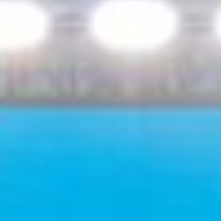
та в Мончегорске
ду
26 году
 году