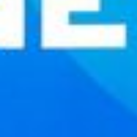
Левша
Стойка
Иван Дычко
Уроженец Рудного. На любительском уровне взял бронзу Олим
чемпионатов мира. На профессиональном ринге выступает с 20
Кросседа в первом раунде.
Лучшие букмекерские конторы для ставок во время боя
Джермейн Франклин
С 2015 года выступает в профессионалах, где выиграл 21 бой 
побед. В последнем поединке в мае 2024 года досрочно одолел