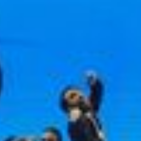
 профессиональном ринге в какой-то момент застопорился, но
ика в карьере и шанс значительно укрепить свои позиции в
ержался всю дистанцию. Так что надо быть готовыми к тому,
их габаритов) действительно делают фаворитом именно