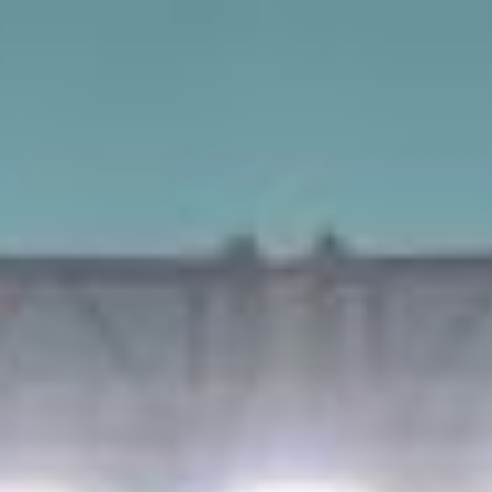
промокодом VED25