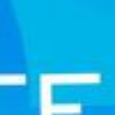
 американец Джермейн Франклин. Сумеет ли двукратный призер