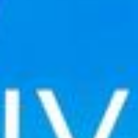
Источник: All Stars Boxing
Полное содержание
В андеркарде громкого боя между Саулем Альваресом и Терен
Олимпийских игр сохранить идеальный рекорд?
Статистика
Иван Дычко
Джермейн Франклин
ПОЛУЧИТЬ ДО 15 ТЫСЯЧ РУБЛЕЙ ОТ FONBET
Сравнение коэффициентов
Прогноз на бой
Где смотреть бой Дычко — Франклин
Статистика
Действие
Дычко