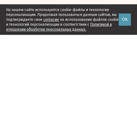
На нашем сайте используются cookie-файлы и технологии
персонализации. Продолжая пользоваться данным сайтом, вы
ОК
подтверждаете свое
согласие
на использование файлов cookie
и технологий персонализации в соответствии с
Политикой в
отношении обработки персональных данных.