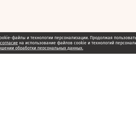
ookie-файлы и технологии персонализации. Продолжая пользоват
согласие
на использование файлов cookie и технологий персонал
ошении обработки персональных данных.