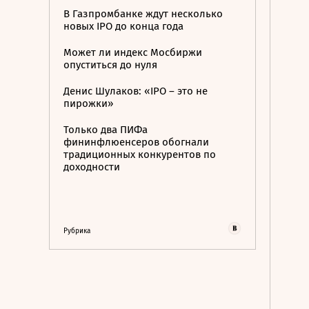
В Газпромбанке ждут несколько
новых IPO до конца года
Может ли индекс Мосбиржи
опуститься до нуля
Денис Шулаков: «IPO – это не
пирожки»
Только два ПИФа
фининфлюенсеров обогнали
традиционных конкурентов по
доходности
Рубрика