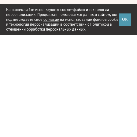
На нашем сайте используются cookie-файлы и технологии
персонализации. Продолжая пользоваться данным сайтом, вы
ОК
подтверждаете свое
согласие
на использование файлов cookie
и технологий персонализации в соответствии с
Политикой в
отношении обработки персональных данных.