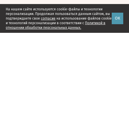
На нашем сайте используются cookie-файлы и технологии
персонализации. Продолжая пользоваться данным сайтом, вы
ОК
подтверждаете свое
согласие
на использование файлов cookie
и технологий персонализации в соответствии с
Политикой в
отношении обработки персональных данных.