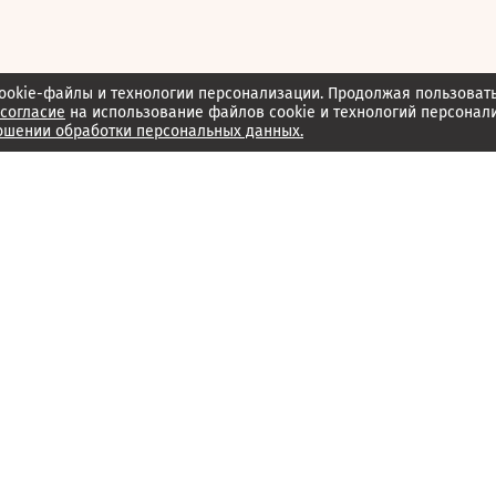
ookie-файлы и технологии персонализации. Продолжая пользоват
согласие
на использование файлов cookie и технологий персонал
ошении обработки персональных данных.