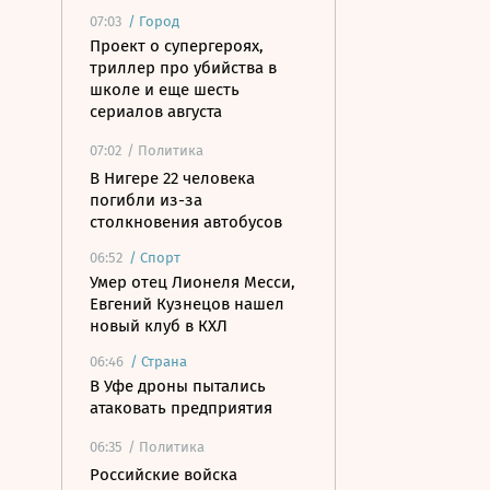
07:03
/
Город
Проект о супергероях,
триллер про убийства в
школе и еще шесть
сериалов августа
07:02
/ Политика
В Нигере 22 человека
погибли из-за
столкновения автобусов
06:52
/
Спорт
Умер отец Лионеля Месси,
Евгений Кузнецов нашел
новый клуб в КХЛ
06:46
/
Страна
В Уфе дроны пытались
атаковать предприятия
06:35
/ Политика
Российские войска