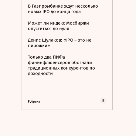
В Газпромбанке ждут несколько
новых IPO до конца года
Может ли индекс Мосбиржи
опуститься до нуля
Денис Шулаков: «IPO – это не
пирожки»
Только два ПИФа
фининфлюенсеров обогнали
традиционных конкурентов по
доходности
Рубрика