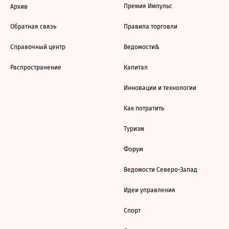
Премия Импульс
Архив
Обратная связь
Правила торговли
Справочный центр
Ведомости&
Распространение
Капитал
Инновации и технологии
Как потратить
Туризм
Форум
Ведомости Северо-Запад
Идеи управления
Спорт