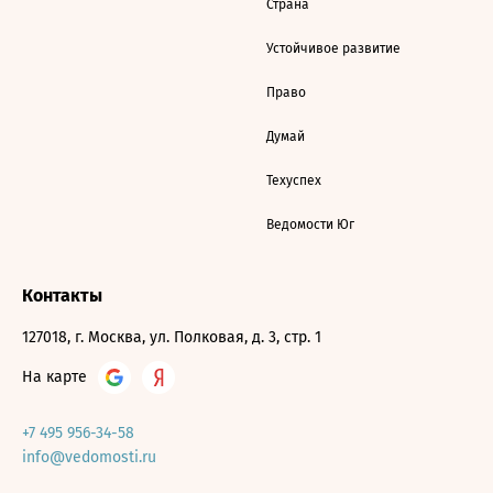
Страна
Устойчивое развитие
Право
Думай
Техуспех
Ведомости Юг
Контакты
127018, г. Москва, ул. Полковая, д. 3, стр. 1
На карте
+7 495 956-34-58
info@vedomosti.ru