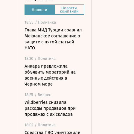
Новости
Новости
компаний
18:55
/ Политика
Глава МИД Турции сравнил
Мекканское соглашение о
защите с пятой статьей
НАТО
18:30
/ Политика
Анкара предложила
объявить мораторий на
военные действия в
Черном море
18:25
/ Бизнес
Wildberries снизила
расходы продавцов при
продажах с их складов
18:02
/ Политика
Средства ПВО уничтожили