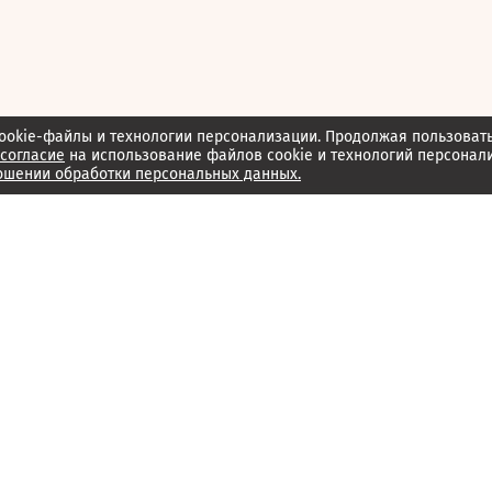
ookie-файлы и технологии персонализации. Продолжая пользоват
согласие
на использование файлов cookie и технологий персонал
ошении обработки персональных данных.