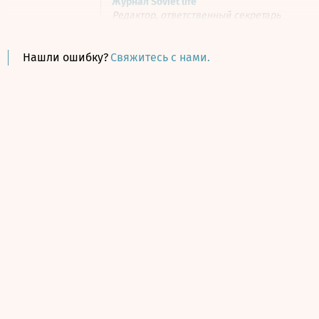
Журнал Soviet life
Редактор, ответственный секретарь
Нашли ошибку?
Свяжитесь с нами.