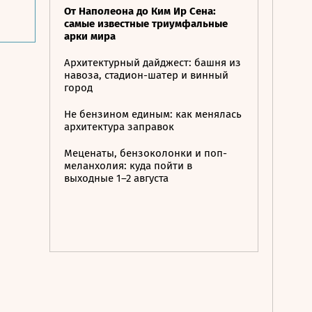
От Наполеона до Ким Ир Сена:
самые известные триумфальные
арки мира
Архитектурный дайджест: башня из
навоза, стадион-шатер и винный
город
Не бензином единым: как менялась
архитектура заправок
Меценаты, бензоколонки и поп-
меланхолия: куда пойти в
выходные 1–2 августа