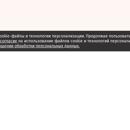
ookie-файлы и технологии персонализации. Продолжая пользоват
согласие
на использование файлов cookie и технологий персонал
ошении обработки персональных данных.