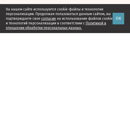
На нашем сайте используются cookie-файлы и технологии
персонализации. Продолжая пользоваться данным сайтом, вы
ОК
подтверждаете свое
согласие
на использование файлов cookie
и технологий персонализации в соответствии с
Политикой в
отношении обработки персональных данных.