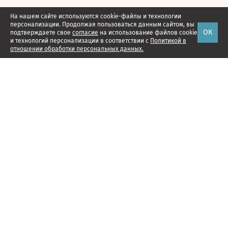
На нашем сайте используются cookie-файлы и технологии
персонализации. Продолжая пользоваться данным сайтом, вы
ОК
подтверждаете свое
согласие
на использование файлов cookie
и технологий персонализации в соответствии с
Политикой в
отношении обработки персональных данных.