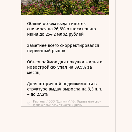
Общий объем выдач ипотек
снизился на 26,6% относительно
июня до 254,2 млрд рублей
Заметнее всего скорректировался
первичный рынок
Объем займов для покупки жилья в
новостройках упал на 39,5% за
месяц
Доля вторичной недвижимости в
структуре выдач выросла на 9,3 п.п.
– до 27,2%
Реклама
/
ООО "Домклик". 16+. Оценивайте свои
i
финансовые возможности и риски