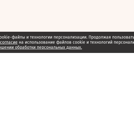
ookie-файлы и технологии персонализации. Продолжая пользоват
согласие
на использование файлов cookie и технологий персонал
ошении обработки персональных данных.