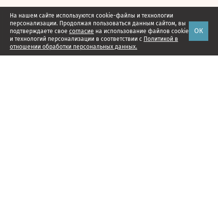
На нашем сайте используются cookie-файлы и технологии
персонализации. Продолжая пользоваться данным сайтом, вы
ОК
подтверждаете свое
согласие
на использование файлов cookie
и технологий персонализации в соответствии с
Политикой в
отношении обработки персональных данных.