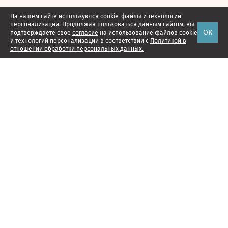
На нашем сайте используются cookie-файлы и технологии
персонализации. Продолжая пользоваться данным сайтом, вы
ОК
подтверждаете свое
согласие
на использование файлов cookie
и технологий персонализации в соответствии с
Политикой в
отношении обработки персональных данных.