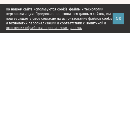
На нашем сайте используются cookie-файлы и технологии
персонализации. Продолжая пользоваться данным сайтом, вы
ОК
подтверждаете свое
согласие
на использование файлов cookie
и технологий персонализации в соответствии с
Политикой в
отношении обработки персональных данных.