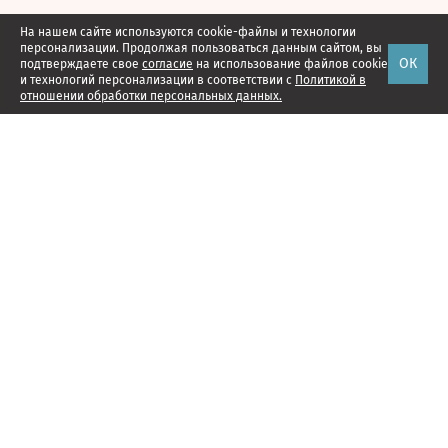
На нашем сайте используются cookie-файлы и технологии
персонализации. Продолжая пользоваться данным сайтом, вы
ОК
подтверждаете свое
согласие
на использование файлов cookie
и технологий персонализации в соответствии с
Политикой в
отношении обработки персональных данных.