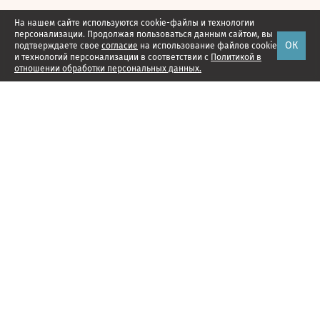
На нашем сайте используются cookie-файлы и технологии
персонализации. Продолжая пользоваться данным сайтом, вы
ОК
подтверждаете свое
согласие
на использование файлов cookie
и технологий персонализации в соответствии с
Политикой в
отношении обработки персональных данных.