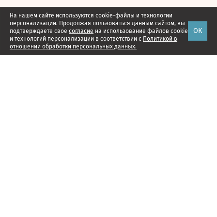
На нашем сайте используются cookie-файлы и технологии
персонализации. Продолжая пользоваться данным сайтом, вы
ОК
подтверждаете свое
согласие
на использование файлов cookie
и технологий персонализации в соответствии с
Политикой в
отношении обработки персональных данных.