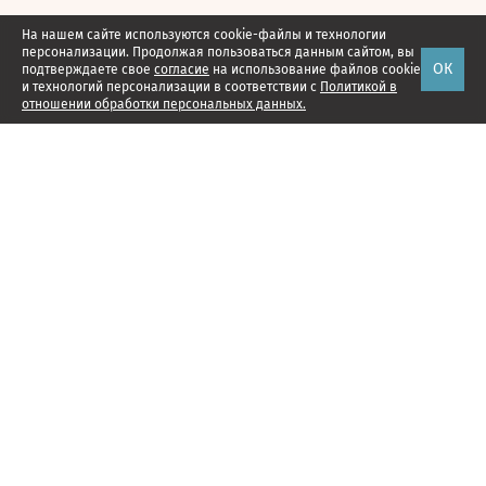
На нашем сайте используются cookie-файлы и технологии
персонализации. Продолжая пользоваться данным сайтом, вы
ОК
подтверждаете свое
согласие
на использование файлов cookie
и технологий персонализации в соответствии с
Политикой в
отношении обработки персональных данных.