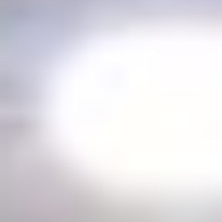
депозита от «Балтбет»: три
ставки по 100 рублей
Обновлено:
21 мая 2025, 14:16
300 ₽
Бонус
-
До конца акции
-
Отыгрыш
-
Мин. коэф.
-
Срок отыгрыша
-
Мин. депозит
Все бонусы БК
Балтбет
Пари заключает компьютер, а выигрывает человек
Бонусы от БК Балтбет
Смотреть всё