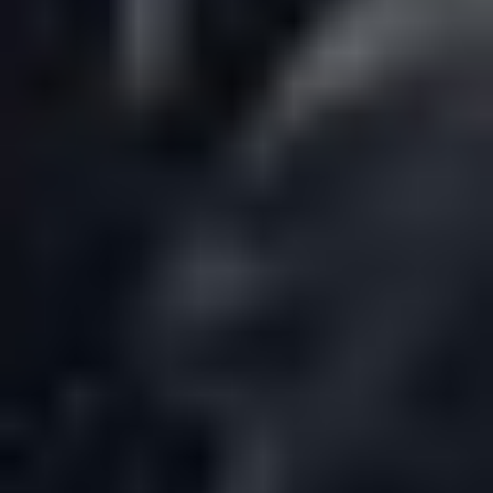
5
/5
Обзор
На сайт
5
/5
Обзор
На сайт
Смотреть полный список
Топ букмекеров на Андроид
5
/5
Обзор
На сайт
5
/5
Обзор
На сайт
5
/5
Обзор
На сайт
Смотреть полный список
Смотреть всё
Фестиваль северной культуры «Имандра» пройдет 22–23
августа в Мончегорске
Новости
Букмекер БЕТ-М обновил приветственную акцию
Новости
На UTLC CUP-2026 сыграют команды из России, Бразилии,
Сербии, Беларуси и Казахстана
Новости
ЧМ-2026 в «Марафоне»: самый крупный выигрыш, рекордные