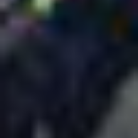
Топ букмекерских контор на iOS
5
/5
Обзор
На сайт
5
/5
Обзор
На сайт
5
/5
Обзор
На сайт
Смотреть полный список
Лучшие букмекерские конторы
5
/5
Обзор
На сайт
5
/5
Обзор
На сайт
5
/5
Обзор
На сайт
Смотреть полный список
Легальные букмекеры России
5
/5
Обзор
На сайт