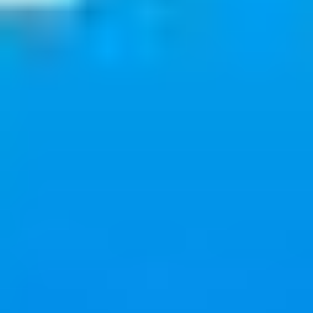
Бонус для новых игроков — до 25000 рублей.
Реклама 18+ / ООО «ПАРИ»
Erid: 2VtzqwBJZPn
Смотреть обзор бонуса Промокод PARI на сумму до 25 000
рублей за регистрацию и депозит
Промокоды
Условия
до 25 000 ₽
Промокод PARI на сумму до 25 000 рублей за регистрацию и
депозит
Получить бонус
Подробнее
VED25
Промокоды