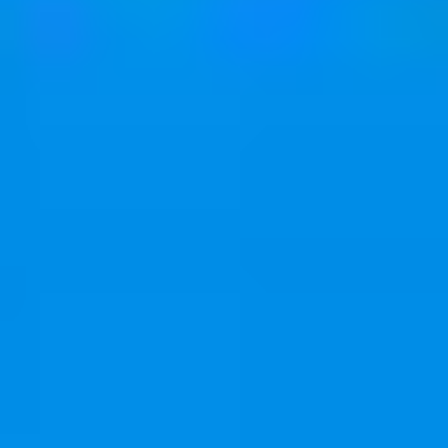
+ Условия акции просты и понятны.
+ Для получения фрибета не нужно пополнять депозит.
- События для бесплатной ставки выбирает специальный
алгоритм.
- Если бонус не активировать в течение трех дней после
регистрации, он сгорает.
Условия
После активации бонуса специальный алгоритм выберет
событие для бесплатной ставки. Если она сыграет, беттор
получит общую сумму выигрыша,
включая номинал
фрибета
. Чтобы получить два следующих фрибета, их нужно
сгенерировать самостоятельно. Соответствующая кнопка в
личном кабинете так и называется - “Сгенерировать”.