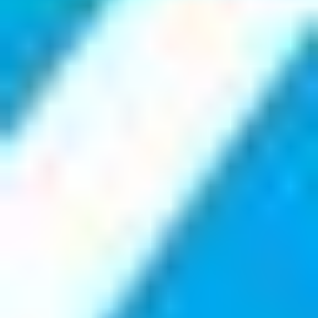
Особенно привлекают внимание
бесплатные фрибеты без
депозита
, которые позволяют новым игрокам начать делать
ставки без каких-либо затрат. Это отличная возможность
протестировать платформу и попробовать различные
стратегии без финансового риска.
Это легальный букмекер?
Да, “Балтбет”, как и все остальные легальные букмекеры РФ,
входит в реестр
Единого регулятора азартных игр (ЕРАИ).
Какие ставки учитываются?
Ограничений по коэффициентам не обнаружено, но события
для пари и исходы выбираются букмекером при помощи
специального алгоритма.
Валентин Васильев