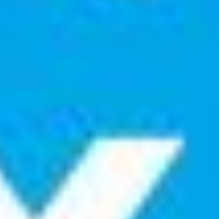
5
/5
Обзор
На сайт
5
/5
Обзор
На сайт
5
/5
Обзор
На сайт
Смотреть полный список
Смотреть всё
Рекомендуем
Фестиваль северной культуры «Имандра» пройдет 22–23
августа в Мончегорске
Новости
Букмекер БЕТ-М обновил приветственную акцию
Новости
На UTLC CUP-2026 сыграют команды из России, Бразилии,
Сербии, Беларуси и Казахстана
Новости
ЧМ-2026 в «Марафоне»: самый крупный выигрыш, рекордные
коэффициенты и другие интересные факты