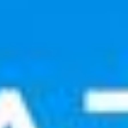
БК с мобильной версией
5
/5
Обзор
На сайт
5
/5
Обзор
На сайт
5
/5
Обзор
На сайт
Смотреть полный список
Киберспортивные букмекеры
5
/5
Обзор
На сайт
5
/5
Обзор
На сайт
5
/5
Обзор
На сайт
Смотреть полный список
Топ букмекерских контор на iOS
5
/5
Обзор
На сайт