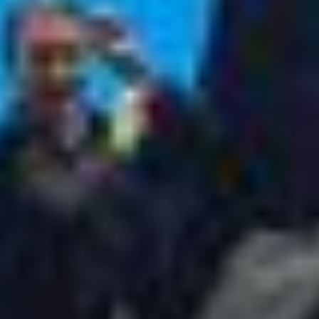
На UTLC CUP-2026 сыграют команды из России, Бразилии,
Сербии, Беларуси и Казахстана
Новости
ЧМ-2026 в «Марафоне»: самый крупный выигрыш, рекордные
коэффициенты и другие интересные факты
Новости
Финал ЧМ-2026 стал самым крупным по обороту и прибыли
букмекеров матчем в году
Новости
«Зенит» — чемпион, «Спартак» — первый клуб Москвы,
лучшие бомбардиры — Кордоба и Тюкавин
Новости
Карту болельщика превратят в цифровую экосистему.
Главный приз за прогнозы – электромобиль
Новости
Матч «Ротор» — «СКА-Хабаровск» стал самым крупным по
обороту букмекеров во 2-м туре Лиги PARI
Новости
БЕТСИТИ организовал на «ВТБ Арене» мероприятие к
финалу ЧМ-2026
Новости
Подписка
Реклама
Справочник компаний