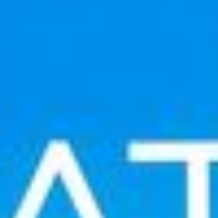
на Мастерс
до 2000 рублей за ставки на EWC-2026
Фрибеты за депозит