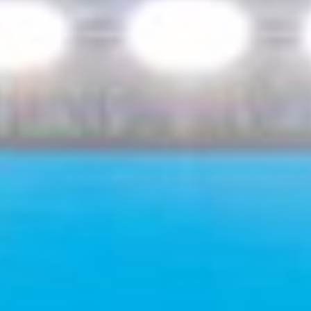
та в Мончегорске
ду
26 году
 году