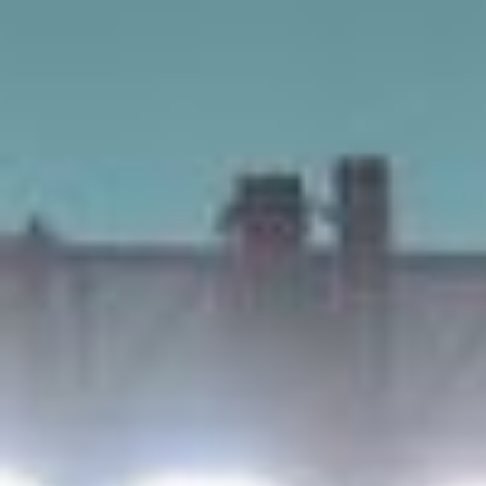
Партнерский проект
Партнерский проект
Получить бонус
Бонус для новых игроков – до 25000₽ за пополнение счёта с 
Реклама / ООО «БК «ПАРИ» 18+
Erid: 2Vtzqvh9oV2
Ведомости
Ведомости&
Город
Промышленность