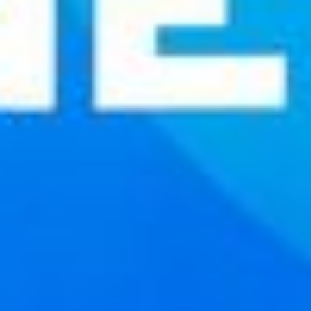
до 10 000 000 ₽
Банк прогнозов от БК PARI: фрибеты до 10 000 000 рублей
Получить бонус
Подробнее