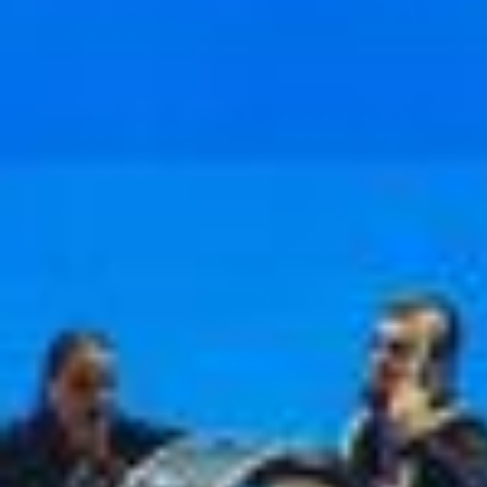
26 дней 3 часов
Смотреть обзор бонуса Вернем 5% за экспрессы от БК PARI: ке