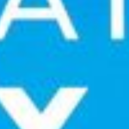
ки на EWC-2026
 10 000 000 рублей
Фрибеты за депозит
Условия