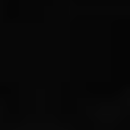
до 10 000 ₽
Розыгрыш фрибетов от БК Балтбет до 10 000 рублей за
прогноз на 3 тур РПЛ
Получить бонус
Подробнее
1 дней 6 часов
Смотреть обзор бонуса Бонусная система от БК Балтбет:
фрибеты до 250 000 рублей за выполнение заданий
Акции
Условия