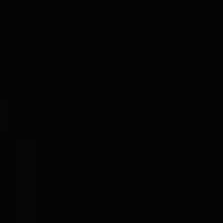
Все бонусы БК
Балтбет
Максимум выгоды!
Бонусы от БК Балтбет
Смотреть всё
Смотреть обзор бонуса Голевая серия от БК Балтбет: фрибет
от 150 рублей за 2 выигрыша на футбол
Фрибеты за депозит
Условия
от 150 ₽
Голевая серия от БК Балтбет: фрибет от 150 рублей за 2
выигрыша на футбол
Получить бонус
Подробнее