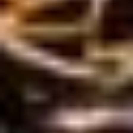
В Telegram придется угадать результат сразу 2 встреч. В MAX
награду получат только 3 самых быстрых участника, давших
верный ответ.
В ВК и Telegram есть возможность увеличить сумму приза:
для этого нужно оформить ставку от 300 рублей на
конкурсный матч и приложить скриншот купона к
комментарию с прогнозом. Итог самого пари на размер
выигрыша не влияет.
Как отыграть фрибет за точный
прогноз от Балтбет на 2000 рублей
После объявления победителей у них будет 30 дней на то,
чтобы использовать фрибет, Поставить его можно на любое
событие в линии «Балтбета». Если бонус не использован в
отведенный срок, он сгорает.