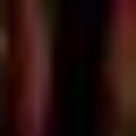
за регистрацию и депозит
Фрибеты за депозит
Условия
до 25 000 ₽
Бонус до 25 000 рублей от Марафона за регистрацию и
депозит
Получить бонус
Подробнее
326 дней 10 часов
Смотреть обзор бонуса Бонус БК PARI до 5000 рублей за
регистрацию и депозит
Фрибеты за депозит
Условия