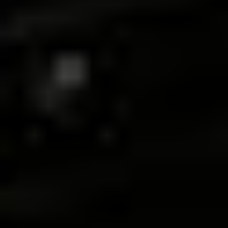
10 000 ₽
Фрибет PARI на 10 000 рублей действующим игрокам за
верный прогноз призового фонда The International
Получить бонус
Подробнее
12 дней 10 часов
Смотреть обзор бонуса Розыгрыш фрибетов от БК Балтбет до
10 000 рублей за прогноз на 3 тур РПЛ
Акции
Условия