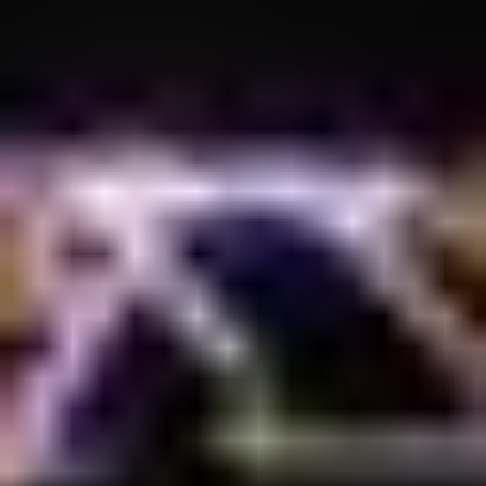
509 дней 16 часов
Смотреть обзор бонуса VIP-клуб от БК Winline: кешбэк до
100% ежемесячно
Акции
Условия
кешбэк до 100%
VIP-клуб от БК Winline: кешбэк до 100% ежемесячно
Получить бонус
Подробнее
1605 дней 16 часов
Смотреть обзор бонуса Бонус-клуб от БК Winline: фрибеты до
10 000 рублей ежемесячно
Фрибеты за депозит
Условия