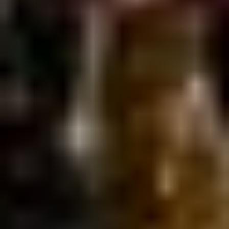
Ниже представлены главные параметры акции, которые стоит
знать каждому участнику.
Максимальный размер бонуса
100 000 ₽
Минимальный депозит
—
Тип пари
Ординар, экспресс
Минимальный коэффициент
1.01
Размер отыгрыша
x1
Срок отыгрыша бонуса
30 дней