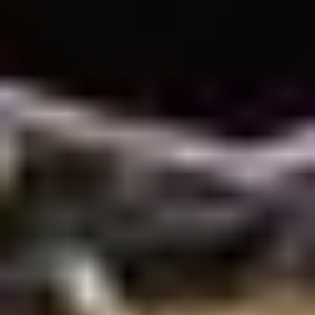
4000
Lucky Box от БК Winline: промокод до 4000 рублей и мерч за
выполнение заданий
Получить бонус
Подробнее
144 дней 16 часов
Смотреть всё
Полное содержание
Компания «Винлайн» организовала тематический розыгрыш
к началу IEM Cologne 2026 по CS2. Участникам необходимо
Как получить фрибет Winline до 100 000 рублей за
разгадывать головоломки в Telegram-канале WINLINE CS2,
ответы на ребусы о киберспорте
собирать полученные буквы и составлять из них секретный
Как отыграть бонус Винлайн до 100 000 рублей за
промокод. После его активации можно получить часть
участие в акции от WINLINE CS2
призового фонда в 100 000 рублей фрибетами.
Правила и условия: лимиты и ограничения при
использовании бонуса до 100 000 рублей от Winline
Преимущества и недостатки
Как получить фрибет Winline до 100
Заключение
000 рублей за ответы на ребусы о
киберспорте