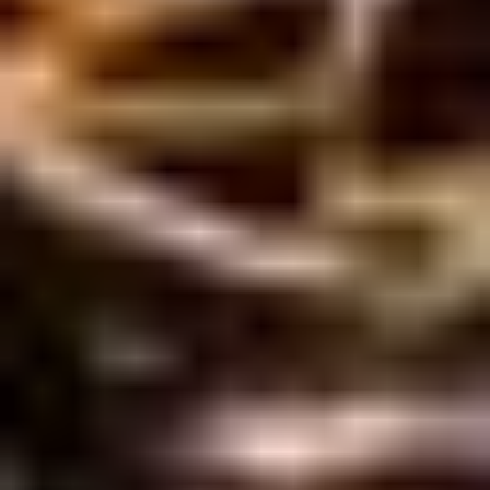
открыть новую букву будущего промокода. Чем внимательнее
игрок следит за акцией, тем выше его шансы на получение
бонуса.
Как отыграть бонус Винлайн до 100
000 рублей за участие в акции от
WINLINE CS2
Фрибет не привязан к конкретным турнирам или рынкам. В
течение 30 дней после получения его можно использовать на
любую ставку без дополнительных условий по коэффициенту.
Правила и условия: лимиты и
ограничения при использовании
бонуса до 100 000 рублей от Winline