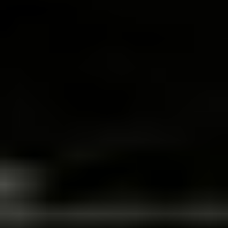
прогноз на 3 тур РПЛ
Получить бонус
Подробнее
0 дней 12 часов
Смотреть обзор бонуса VIP Теплый прием от БК Марафон:
получите ВИП-статус за 2 месяца
Акции
Условия
Прайс: VIP-статус
VIP Теплый прием от БК Марафон: получите ВИП-статус за 2
месяца
Получить бонус
Подробнее
723 дней 2 часов
Смотреть обзор бонуса Фрибет Винлайн до 10 000 рублей без
депозита действующим игрокам за прогнозы в Telegram
Акции
Условия