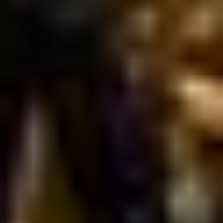
Срок окончания акции
21.06.2026 (00:01 МСК)
Параллельно с этой акцией в БК проходит специальный
турнир
BetRace к старту IEM Cologne 2026
.
Преимущества и недостатки
Плюсы
Минусы
➖ Механика требует
➕ Не нужно рисковать
внимательности и
собственными деньгами
вовлеченности на
протяжении всей акции