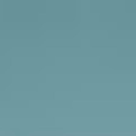
Партнерский проект
Партнерский проект
Получить бонус
Бонус для новых игроков – до 25000₽ за пополнение счёта с
промокодом VED25
Реклама / ООО «БК «ПАРИ» 18+
Erid: 2Vtzqvh9oV2
Ведомости
Ведомости&
Город