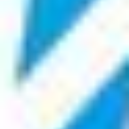
Как отыграть бонус БК Zenit на 500
зенов за прогноз игры Зенита и
Локомотива
Срок действия фрибета — 7 дней. Ставить его можно на
любые ординары и экспрессы без ограничений кэфов.
Правила и условия: лимиты и
ограничения при использовании
бонуса до 500 рублей от БК Зенит
Детально ознакомимся с особенностями акции.