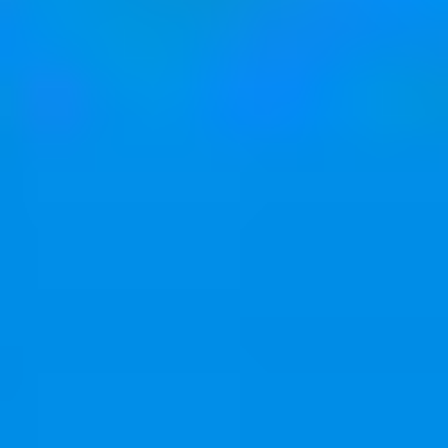
Повторные попытки оставить ответ не учитываются.
Преимущества и недостатки
Плюсы
Минусы
➕ Возможность участия для
➖ Максимальное
всех пользователей
количество победителей
платформы
ограничено 15
➕ Не требует
дополнительных денежных
вложений
Заключение