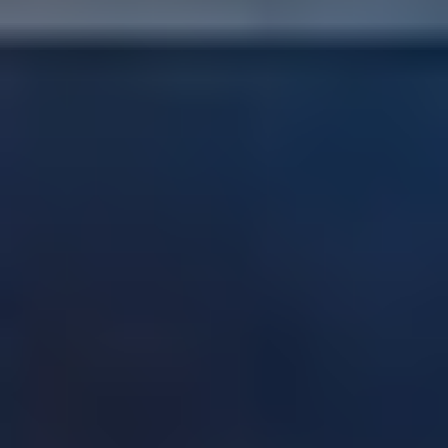
Финал ЧМ-2026 стал самым крупным по обороту и прибыли
букмекеров матчем в году
Новости
«Зенит» — чемпион, «Спартак» — первый клуб Москвы,
лучшие бомбардиры — Кордоба и Тюкавин
Новости
Карту болельщика превратят в цифровую экосистему.
Главный приз за прогнозы – электромобиль
Новости
Матч «Ротор» — «СКА-Хабаровск» стал самым крупным по
обороту букмекеров во 2-м туре Лиги PARI
Новости
БЕТСИТИ организовал на «ВТБ Арене» мероприятие к
финалу ЧМ-2026
Новости
Подписка
Реклама
Справочник компаний
Об издании
Редакция
Менеджмент
Архив
Справочный центр
Наши проекты