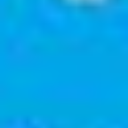
до 20 000 ₽
Бонус Мелбет до 20 000 рублей на день рождения
Получить бонус
Подробнее
480 дней 23 часов
Смотреть обзор бонуса Промокод PARI на 9999 рублей за
регистрацию и первое пополнение счета
Промокоды
Условия
9999 ₽