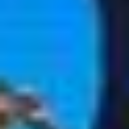
1000 ₽
БК Фонбет: фрибеты 1000 рублей за активность в Telegram-
канале FONBET Esports
Получить бонус
Подробнее
146 дней 23 часов
Смотреть обзор бонуса Друзья от БК BetBoom: фрибеты до 10
000 рублей за приглашение друзей
Акции
Условия
до 10 000 ₽
Друзья от БК BetBoom: фрибеты до 10 000 рублей за