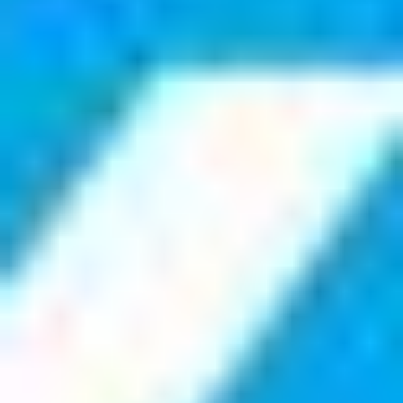
Промокод PARI на 9999 рублей за регистрацию и первое
пополнение счета
Получить бонус
Подробнее
LUXURY
Промокоды
146 дней 23 часов
Смотреть всё
Топы букмекеров
Смотреть всё
БК с минимальным депозитом
5
/5
Обзор
На сайт
5
/5
Обзор
На сайт
5
/5
Обзор
На сайт
Смотреть полный список
Букмекеры с бонусами
5
/5
Обзор
На сайт