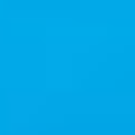
Условия
до 35 000 ₽
Промокод БК Зенит на 35 000 рублей за регистрацию и
депозит
Получить бонус
Подробнее
SDZDZEN
Промокоды
1473 дней 23 часов
Смотреть обзор бонуса Бонус БК Зенит 35 000 рублей за
регистрацию и депозит
Фрибеты за депозит
Условия