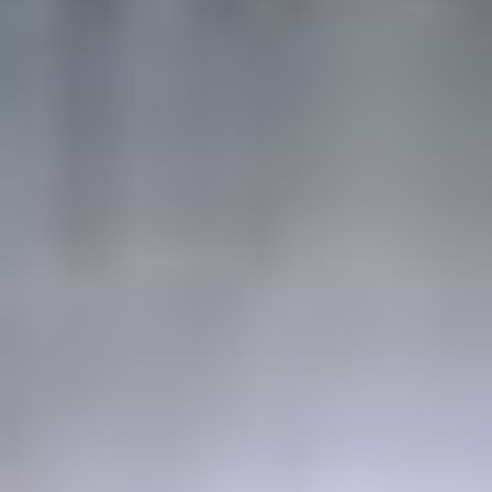
2026 году
Букмекеры
Лучшие букмекерские конторы для ставок на киберспорт в
2026 году
Букмекеры
Главная
Новости
Бонусы
Прогнозы
Букмекеры
Аналитика
База знаний
ЧМ-2026
Главная
Бонусы
Двойное комбо от БК Балтбет: фрибеты от 150
рублей за экспрессы на ЧМ-2026
БК Балтбет
Фрибеты за депозит
Бонус истек
Двойное комбо