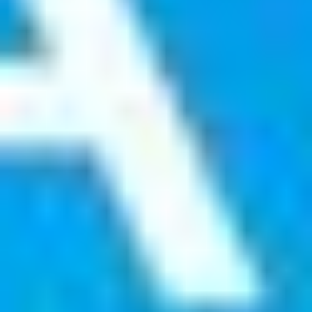
Реклама 18+ / ООО «ПАРИ»
Бонус для новых игроков — до 25000 рублей.
Реклама 18+ / ООО «ПАРИ»
Erid: 2VtzqwBJZPn
Смотреть обзор бонуса Промокод PARI на сумму до 25 000
рублей за регистрацию и депозит
Промокоды
Условия
до 25 000 ₽