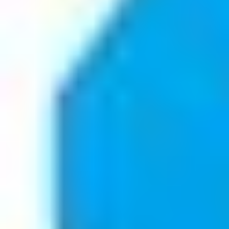
до 20 000 ₽
Бонус Мелбет до 20 000 рублей на день рождения
Получить бонус
Подробнее
480 дней 3 часов
Смотреть обзор бонуса Промокод PARI на 9999 рублей за
регистрацию и первое пополнение счета
Промокоды
Условия
9999 ₽
Промокод PARI на 9999 рублей за регистрацию и первое
пополнение счета
Получить бонус
Подробнее
LUXURY
Промокоды
146 дней 3 часов