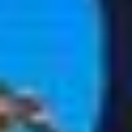
от 120 ₽
Ординарная четверка от БК Балтбет: фрибет от 120 рублей за
одиночные ставки на теннис
Получить бонус
Подробнее
2 дней 3 часов
Смотреть обзор бонуса Фрибет БетБум до 500 000 рублей для
действующих игроков за ставку на Локомотив
Фрибеты за
депозит
Условия