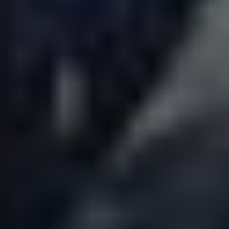
Получить бонус
Подробнее
3 дней 3 часов
Смотреть обзор бонуса Фрибет БК Sportbet на 500 рублей за
регистрацию и первый депозит от 1000 рублей
Фрибеты за
депозит
Условия
до 500 ₽
Фрибет БК Sportbet на 500 рублей за регистрацию и первый
депозит от 1000 рублей
Получить бонус
Подробнее
147 дней 3 часов
Смотреть обзор бонуса Фрибет БК BetBoom до 3000 рублей
действующим игрокам за ставки на ATP 1000 Монреаль
Фрибеты за депозит
Условия