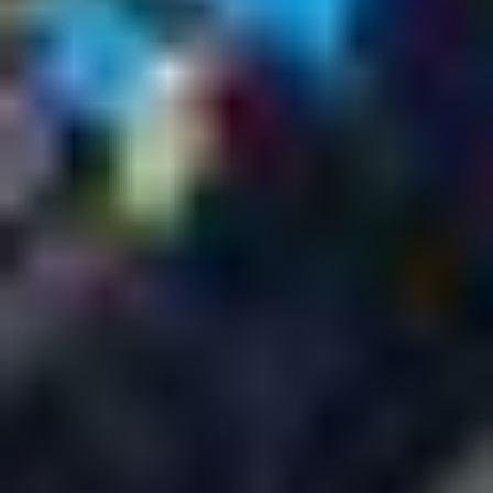
до 500 000 ₽ + ночная форма «Локомотива»
Фрибет БетБум до 500 000 рублей для действующих игроков
за ставку на Локомотив
Получить бонус
Подробнее
1 дней 3 часов
Смотреть обзор бонуса Розыгрыш фрибетов Винлайн на 1000
рублей за любую ставку
Фрибеты за депозит
Условия
1000 ₽ + скин ножа
Розыгрыш фрибетов Винлайн на 1000 рублей за любую ставку