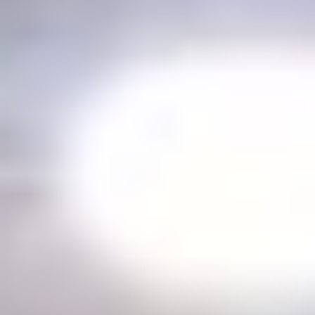
от БК Балтбет: фрибеты от
150 рублей за экспрессы на
ЧМ-2026
Обновлено:
30 июня 2026, 11:06
от 150 ₽
Бонус
-
До конца акции
x1
Отыгрыш
1.4
Мин. коэф.
30 д.
Срок отыгрыша
500 ₽
Мин. депозит
Все бонусы БК
Балтбет
Простое задание — реальный приз!
Бонусы от БК Балтбет
Смотреть всё