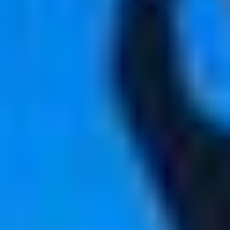
Смотреть обзор бонуса Голевая серия от БК Балтбет: фрибет
от 150 рублей за 2 выигрыша на футбол
Фрибеты за депозит
Условия
от 150 ₽
Голевая серия от БК Балтбет: фрибет от 150 рублей за 2
выигрыша на футбол
Получить бонус
Подробнее
2 дней 3 часов
Смотреть обзор бонуса Ординарная четверка от БК Балтбет:
фрибет от 120 рублей за одиночные ставки на теннис
Фрибеты
за депозит
Условия