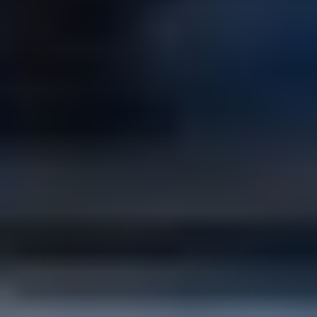
до 1 000 000 ₽
Здесь ловят фрибет от БК BetBoom: бонус до 1 000 000 рублей
за ставки
Получить бонус
Подробнее
0 дней 3 часов
Смотреть обзор бонуса Розыгрыш фрибетов Леон до 100 000
рублей действующим игрокам за выполнение заданий
Фрибеты за депозит
Условия
до 100 000 ₽