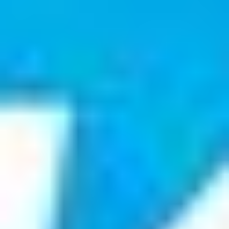
до 25 000 ₽
Промокод Балтбет на сумму до 25 000 рублей за депозит и
ставки
Получить бонус
Подробнее
VED2026
Промокоды
161 дней 3 часов
Смотреть обзор бонуса Приветственный бонус до 8000 рублей
от букмекерской конторы Балтбет для новых игроков
Фрибеты
без депозита
Условия