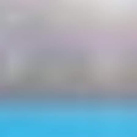
Смотреть обзор бонуса Голевая серия от БК Балтбет: фрибет
от 150 рублей за 2 выигрыша на футбол
Фрибеты за депозит
Условия
от 150 ₽
Голевая серия от БК Балтбет: фрибет от 150 рублей за 2
выигрыша на футбол
Получить бонус
Подробнее
2 дней 3 часов
Смотреть обзор бонуса Ординарная четверка от БК Балтбет:
фрибет от 120 рублей за одиночные ставки на теннис
Фрибеты
за депозит
Условия