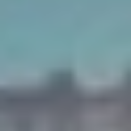
Промышленность
Технологии
Экология
7 августа 2026
08:28 /
Новости
Фестиваль северной культуры «Имандра» пройдет 22–23
августа в Мончегорске
19:09 /
Новости
Букмекер БЕТ-М обновил приветственную акцию
ТОП лучших легальных букмекерских контор России в 2026
году
Букмекеры
Лучшие букмекерские конторы для ставок на спорт в 2026
году
Букмекеры
Лучшие приложения БК для ставок на спорт
Букмекеры
Лучшие букмекерские конторы с минимальным депозитом в