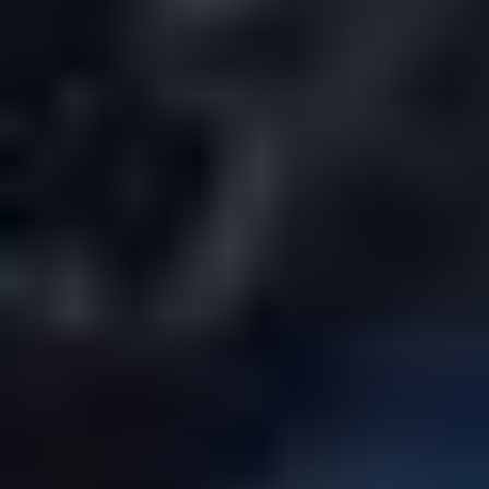
до 3000 ₽
Фрибет БК BetBoom до 3000 рублей действующим игрокам за
ставки на ATP 1000 Монреаль
Получить бонус
Подробнее
6 дней 3 часов
Смотреть обзор бонуса Здесь ловят фрибет от БК BetBoom:
бонус до 1 000 000 рублей за ставки
Фрибеты за депозит
Условия