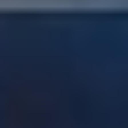
Розыгрыш фрибетов Леон до 100 000 рублей действующим
игрокам за выполнение заданий
Получить бонус
Подробнее
9 дней 3 часов
Смотреть обзор бонуса Фрибет PARI до 5000 рублей
действующим игрокам за ставки на Мастерс
Фрибеты за
депозит
Условия
до 5000 ₽
Фрибет PARI до 5000 рублей действующим игрокам за ставки
на Мастерс
Получить бонус
Подробнее
17 дней 3 часов
Смотреть обзор бонуса Фрибет БЕТ-М до 3000 рублей за
регистрацию и депозиты
Фрибеты за депозит
Условия