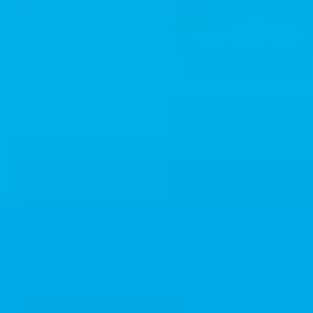
до 10 000 ₽
Розыгрыш фрибетов от БК Балтбет до 10 000 рублей за
прогноз на 3 тур РПЛ
Получить бонус
Подробнее
1 дней 23 часов
Смотреть обзор бонуса Бонусная система от БК Балтбет:
фрибеты до 250 000 рублей за выполнение заданий
Акции
Условия