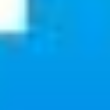
Смотреть всё
Топы букмекеров
Смотреть всё
БК с минимальным депозитом
5
/5
Обзор
На сайт
5
/5
Обзор
На сайт
5
/5
Обзор
На сайт
Смотреть полный список
Букмекеры с бонусами
5
/5
Обзор
На сайт
5
/5
Обзор
На сайт
5
/5
Обзор
На сайт