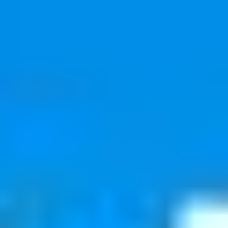
Преимущества и недостатки
Плюсы
Минусы
➕ Достаточно лояльный минимальный
➖ Скромны
коэффициент на исход — от 1.10
размер фриб
➕ Короткий и понятный список
требований
Заключение
«Двойное комбо» подкупает своей простотой. Клиенту не
нужно гнаться за высокими кэфами или совершать пари на
внушительные суммы, достаточно дважды собрать