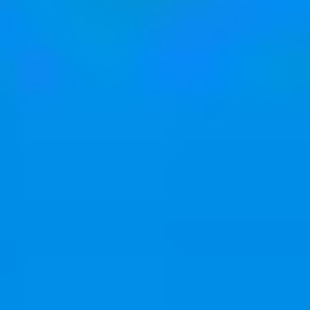
Как только условия акции будут соблюдены, фрибет появится
на счету. Он остается активным 30 дней. Применить призовой
бонус можно к одиночным ставкам и экспрессам с
коэффициентом от 1.40 до 100.00.
Правила и условия: лимиты и
ограничения при использовании
бонуса от 150 рублей от Балтбет
Подготовили таблицу со всеми деталями акции.
Максимальный размер бонуса
от 150 ₽
Минимальный депозит
500 ₽