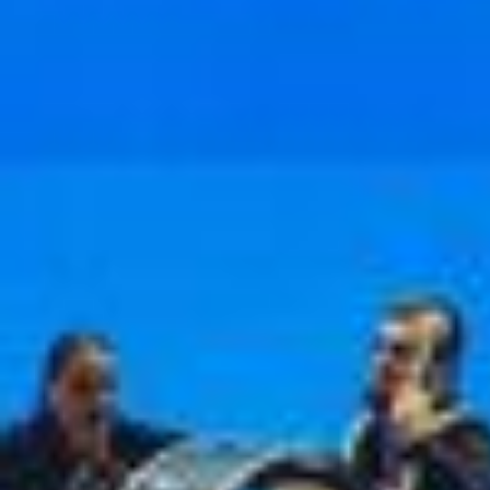
5
/5
Обзор
На сайт
Смотреть полный список
БК с мобильной версией
5
/5
Обзор
На сайт
5
/5
Обзор
На сайт
5
/5
Обзор
На сайт
Смотреть полный список
Киберспортивные букмекеры
5
/5
Обзор
На сайт
5
/5
Обзор
На сайт
5
/5
Обзор
На сайт
Смотреть полный список
Топ букмекерских контор на iOS