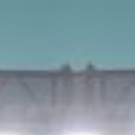
промокодом VED25