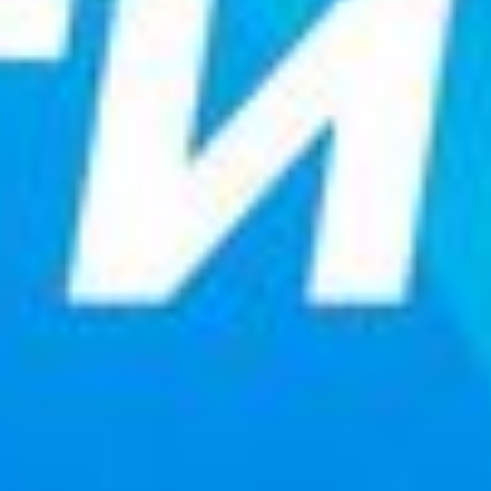
 предварительного карда турнира UFC 307, который пройдет на 