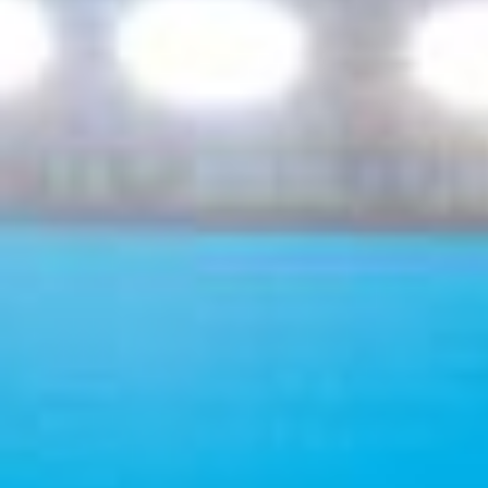
Технологии
Экология
6 августа 2026
08:28 /
Новости
Фестиваль северной культуры «Имандра» пройдет 22–23 авгус
19:09 /
Новости
Букмекер БЕТ-М обновил приветственную акцию
ТОП лучших легальных букмекерских контор России в 2026 го
Букмекеры
Лучшие букмекерские конторы для ставок на спорт в 2026 году
Букмекеры
Лучшие приложения БК для ставок на спорт
Букмекеры
Лучшие букмекерские конторы с минимальным депозитом в 20
Букмекеры
Лучшие букмекерские конторы для ставок на киберспорт в 2026
Букмекеры