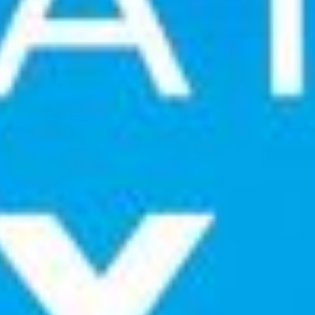
рок
 Фрибет – бонусные средства, зачисляемые Участнику Акции на 
оведения, о призовом фонде таких игр, пари, о количестве, сро
я.