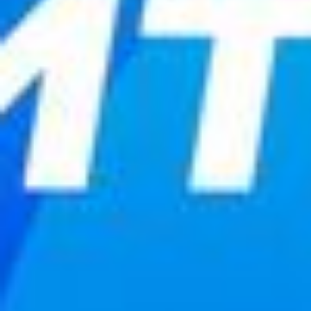
Источник: PARI
6 октября Сезар Алмейда сразится с Игорем Потерей в рамках