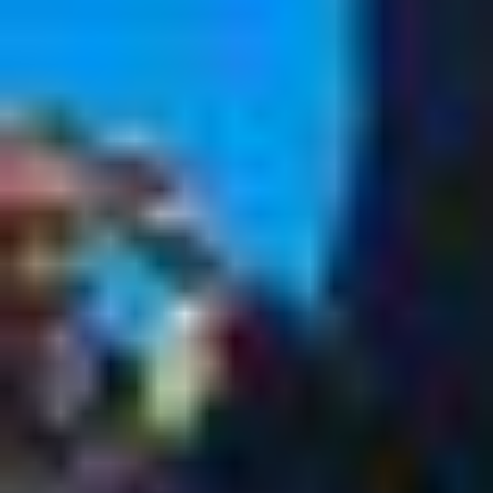
Букмекеры назвали фаворитов нового сезона РПЛ
Новости
Матч «Ротор» — «СКА-Хабаровск» стал самым
крупным по обороту букмекеров во 2-м туре Лиги PARI
Экспресс-ставка принесла беттору более 800 тысяч
рублей
Новости
Победа Англии над Францией принесла беттору более
41 000 000 рублей
Один из самых крупных выигрышей в PARI на ЧМ-2026
Новости
Бетторы считают Испанию фаворитом 90 минут финала
ЧМ-2026, но верят в чемпионство Аргентины
Главный матч года
Новости
Испания - Аргентина, 19 июля: где смотреть финал
ЧМ-2026, прямая трансляция матча
Месси идет за вторым Кубком мира