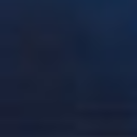
На информационном ресурсе применяются рекомендательные
технологии (информационные технологии предоставления
информации на основе сбора, систематизации и анализа
сведений, относящихся к предпочтениям пользователей сети
«Интернет», находящихся на территории Российской
Федерации).
Все права защищены © АО Бизнес Ньюс Медиа, ИНН/КПП
7712108141/771501001, ОГРН 1027739124775, 127018, г.
Москва, вн.тер.г. муниципальный округ Марьина Роща, ул.
Полковая, д. 3, стр. 1 1999—
2026
Сетевое издание Ведомости (Vedomosti)
Решение Федеральной службы по надзору в сфере связи,
информационных технологий и массовых коммуникаций
(Роскомнадзор) от 27 ноября 2020 г. ЭЛ № ФС 77-79546
Учредитель: АО «Бизнес Ньюс Медиа»
Главный редактор: Казьмина Ирина Сергеевна
Электронная почта:
news@vedomosti.ru