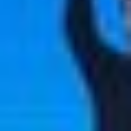
рекордные коэффициенты и другие интересные факты
Букмекер подвел итоги главного события лета
Новости
Финал ЧМ-2026 стал самым крупным по обороту и
прибыли букмекеров матчем в году
Главные беттинговые итоги Кубка мира
Новости
«Марафон» подвел итоги чемпионата мира по футболу
Самые крупные ставки и выигрыши, наиболее
прибыльные матчи
Новости
Клиенты букмекеров уверены в победе ЦСКА над
«Балтикой» в стартовом матче РПЛ
Премьер-лига возвращается!
Новости
«Зенит» — чемпион, «Спартак» — первый клуб
Москвы, лучшие бомбардиры — Кордоба и Тюкавин