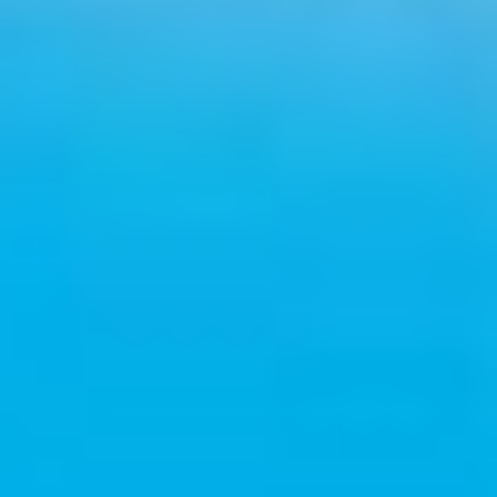
Теперь «Барселоне» достаточно даже ничьей в завтрашнем
матче с «Атлетико», чтобы вернуть себе лидерство в таблице.
«Атлетико» — «Барселона», 8 января: прогнозы и
коэффициенты на матч Примеры
17:20.
Йоханнес Бе ожидаемо выиграл гонку преследования в
Поклюке в доминирующем стиле, несмотря на два промаха.
Ставим на его победу в общем зачете Кубка мира?
Что
касается пасьюта, то на пьедестале также француз Кентен
Фийон-Майе (+1.04,9; 1 промах) и ещё один норвежец Тарьей
Бе (+1.06,6; 1).
16:40.
Три встречи на сегодня запланировано не только в Ла
Лиге, но и в Серии А.
Ставим на итальянский футбол и
выигрываем?
17:00 мск. «Фиорентина» - «Сассуоло»
20:00. «Ювентус» - «Удинезе»
22:45. «Монца» - «Интер»