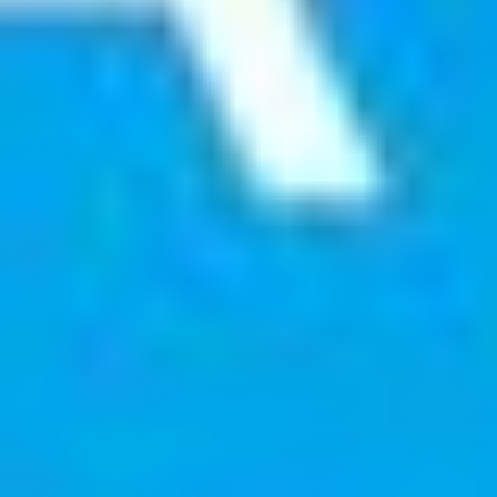
о количестве, сроках, месте и порядке получения призов или
выигрышей указана на сайте www.betcity.ru. Розыгрыш
происходит во время события.
Топы букмекеров
Смотреть всё
БК с минимальным депозитом
5
/5
Обзор
На сайт
5
/5
Обзор
На сайт
5
/5
Обзор
На сайт
Смотреть полный список
Букмекеры с бонусами
5
/5
Обзор
На сайт
5
/5
Обзор
На сайт