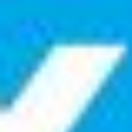
5
/5
Обзор
На сайт
Смотреть полный список
Букмекеры с лайв-ставками
5
/5
Обзор
На сайт
5
/5
Обзор
На сайт
5
/5
Обзор
На сайт
Смотреть полный список
БК с мобильной версией
5
/5
Обзор
На сайт
5
/5
Обзор
На сайт
5
/5
Обзор
На сайт
Смотреть полный список
Киберспортивные букмекеры