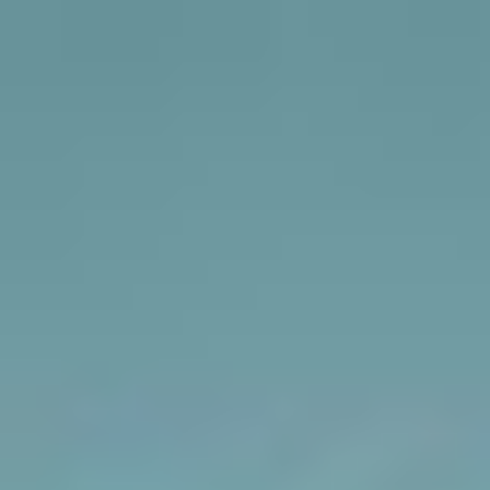
Партнерский проект
Партнерский проект
Получить бонус
Бонус для новых игроков – до 25000₽ за пополнение счёта с
промокодом VED25
Реклама / ООО «БК «ПАРИ» 18+
Erid: 2Vtzqvh9oV2
Ведомости
Ведомости&
Город