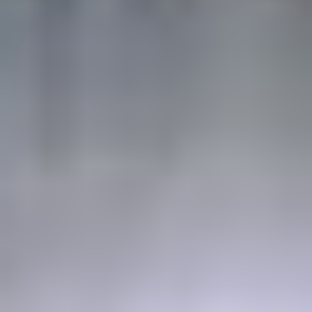
2026 году
Букмекеры
Лучшие букмекерские конторы для ставок на киберспорт в
2026 году
Букмекеры
Главная
Новости
Софья Акатьева стала чемпионкой России по
фигурному катанию
Софья Акатьева стала
чемпионкой России по
фигурному катанию
Обновлено:
7 января 2023, 18:21
Кульминация турнира
Роман Фейгин