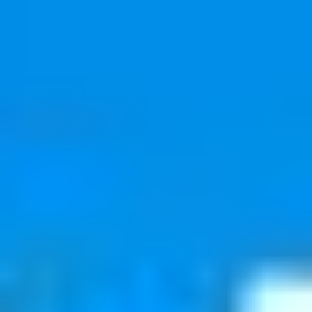
Евгения Плющенко, сейчас занимает у Алексея Василевского
в столичной «Армии фигурного катания». Выступая под
песню Heart of glass американской группы Blondie, она
сначала завалила четверной тулуп, но затем чисто исполнила
этот же элемент в каскаде с двойным тулупом. Анастасия
выходит в лидеры соревнований, получив 145,99 балла за
произвольную и 217,39 в сумме.
16:18.
14-летняя
София Захарова
из Санкт-Петербурга
продемонстрировала зрителям программу под саундтрек к
фильму «Мулен Руж». У нее почти все получилось, была
только одна неприятная ошибка – вместо тройного лутца она
прыгнула только одинарный. Судьи ставят ей 125,46 балла за
произвольную программу и 193,67 в сумме. Это
промежуточное четвертое место.
16:10. Анна Фролова
тренируется в Москве. В профайле 17-
летней фигуристки написано, что она представляет ФАУ МО
РФ ЦСКА СШОР им. С.А. Жука (очень много букв!)
Откаталась она под «Танго» грузинской группы «Мгзавреби».
Ошибки были, но в целом Анна справилась с программой,
хоть и без ультра-си. 126,88 балла за произвольную и 194,72 в
сумме. Это только третье место.