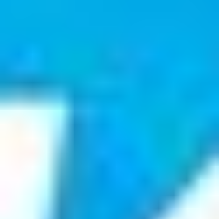
Муравьева
, накануне показавшая третий результат в
коротком прокате. Она выступит под саундтрек к фильму
«Ромео и Джульетта».
17:31.
После вчерашней неудачи в короткой программе
Камила
Валиева
явно собралась. В самом начале
произвольного проката она чисто исполнила четвертой тулуп
в каскаде с двойным акселем, а затем еще один тулуп в четыре
оборота. Шквал оваций, горы плюшевых игрушек на льду!
Да, маленькие ошибочки были, но о них вполне можно и
умолчать. 170,71 баллов за произвольную программу ей
ставят и 247,32 в сумме. Камила выходит в лидеры!
17:24.
Теперь на лед выходит главный предстартовый фаворит
турнира - олимпийская чемпионка в командных
соревнованиях
Камила Валиева
.
17:21.
В начале программы
Аделия Петросян
упала с
четверного риттбергера, но затем чисто исполнила два
четверных тулупа. Естественно, она выходит в лидеры
соревнований, получая 159,47 балла за произвольную
программу и 235,72 в сумме.