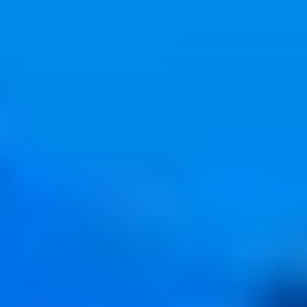
у Мишиной и Галлямова и 233,88 в сумме. Все участники
золотой гонки плачут. Кто-то от радости, кто-то – из-за
разочарования.
14:35.
Завершает соревнования у спортивных пар еще один
дуэт Тамары Москвиной - чемпионы мира 2021 года
Анастасия Мишина и Александр Галлямов
. Лидеры
турнира катаются под попурри из песен Элвиса Пресли.
14:33.
Чемпионы Европы 2020 года выступили почти
идеально. Была лишь одна ошибка – степ-аут у Дмитрия
Козловского при тройном выбросе (флипе). Пара получает
150,07 балла за произвольную программу и 234,39 в сумме.
Это промежуточное первое место.
14:28.
На льду ученики Тамары Москвиной
Александра
Бойкова и Дмитрий Козловский
, занимающие второе место
после короткой программы. Звучит саундтрек из «Анны
Карениной».
14:26. Евгения Тарасова и Владимир Морозов