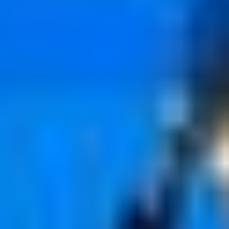
параллельным зачетом представляют Москву и Республику
Татарстан. Тренируются они в «Хрустальном» у самой Этери
Тутберидзе под руководством Максима Транькова. Прокат у
них получился неидеальным. Трехкратным чемпионам России
не покорились тройной сальхов и каскад. Понятно, что они
выходят в лидеры, и гарантируют себе медали, но за бороться
за победу будет очень сложно. 137,37 в произвольной и 218,60
в сумме.
14:20.
Пришла очередь двукратных серебряных призеров
Олимпийских игр Е
вгении Тарасовой и Владимира
Морозова
. Их музыкальное сопровождение –
композиция Lighthouse Патрика Уотсона.
14:18.
Первую часть программы пара, созданная только в этом
сезоне, исполнила хорошо, но на концовку из не хватило.
Партнерша упала на тройном выбросе, были ошибки на
поддержке и при исполнении дорожки шагов. Чикмареву и
Янченкова они все же опережают. 136,77 за произвольную и
213,45 в сумме для
Ясмины Кадыровой и Валерия
Колесова
.
14:12.
Начинается выступление
Ясмины Кадыровой и