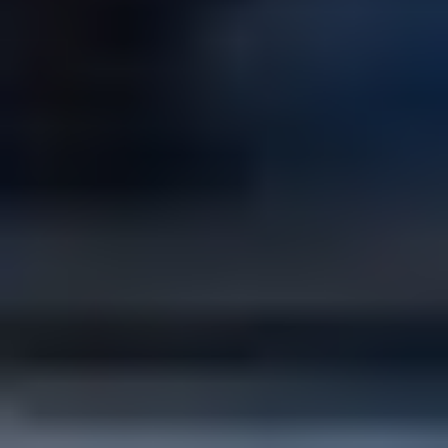
два тройных выброса. Без ошибок не обошлось, но для
созданной только в этом году пары получилось очень даже
неплохо. 128,05 балла за произвольную программу и 196,18 в
сумме.
Елизавета Осокина и Артем Грицаенко
становятся
лидерами соревнований.
12:56. Елизавета Осокина и Артем Грицаенко
еще недавно
выступали в одиночном катании. Теперь они вместе исполнят
программу под композицию La Alegria израильской певицы
Ясмин Леви.
12:54. Варвара Черемных и Даниил Бутенко
из московской
школы «Медведково» выступили под «Кармен-сюиту»
Родиона Щедрина и выступили гораздо удачнее. Как итог –
119,29 балла за произвольную программу. Естественно, что
они возглавили турнирную таблицу, получив в сумме 186,73
балла.
12:47.
Ученики двукратного олимпийского чемпиона в
парном катании Артура Дмитриева допустили очень много
ошибок, включая два падения после выбросов. Виктория
Васильева с трудом сдерживает слезы от разочарования. Их
оценка – 94,65 балла за произвольную программу и 154,42 в