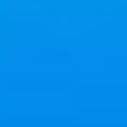
Наталья Хабибуллина / Илья Княжук – 209,53
Источник: ФФККР
14:42.
Превосходно получилось у
Анастасии Мишиной и
Александра Галлямова
. Единственное обидно, что ни одной
паре на чемпионате России не удалось откатать без ошибок.
Ни одной! У Мишиной в каскаде получился только двойной
сальхов вместо тройного в каскаде. Проигрывают они
Бойковой и Козловскому, получая только серебро. 148,51 балла