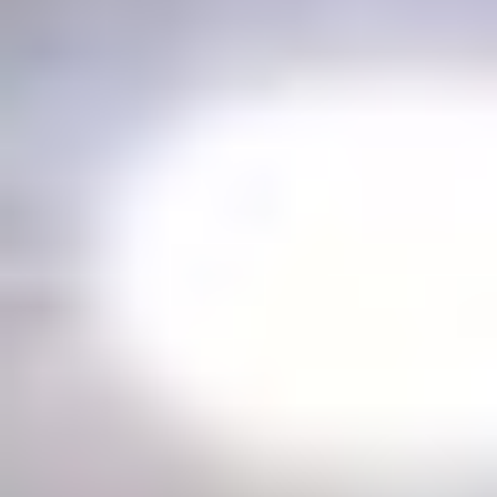
Софья Акатьева. Источник: vk.com/club_akatyeva_official
18:50. На этом мы завершаем освещение чемпионата
России по фигурному катанию. Напомним, что золотые
медали на турнире в Красноярске выиграли Софья
Акатьева (женское одиночное катание), Евгений
Семененко (мужское одиночное катание), Александра
Бойкова и Дмитрий Козловский (спортивные пары), а
также Елизавета Худайбердиева и Егор Базин (танцы на
льду). Спасибо, что были с нами в течение этих трех дней!