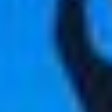
Валерия Колесова
, тренирующих в Санкт-Петербурге у
Тамары Москвиной. Они будут кататься под композицию
группы Who Wants to Live Forever группы Queen.
14:05.
Итак, в соревнованиях спортивных пар начинается
самое-самое интересное. Разминаться выходят участники
третьей группы. Они будут выступать в следующем порядке:
Третья разминка:
Ясмина Кадырова/Валерий Колесов
Евгения Тарасова/Владимир Морозов
Александра Бойкова/Дмитрий Козловский
Анастасия Мишина/Александр Галлямов
14:00.
На льду «Платинум Арены» в Красноярске сейчас идет
заливка льда. А мы вам напоминаем, что в соревнованиях
спортивных пар на чемпионате России лидируют чемпионы
мира 2021 года Анастасия Мишина и Александр Галлямов.
Вторыми идут чемпионы Европы 2020 года Александра
Бойкова и Дмитрий Козловский. Их разделяют чуть более
балла (85,37 против 84,32). Если вам кажется, что Мишина и