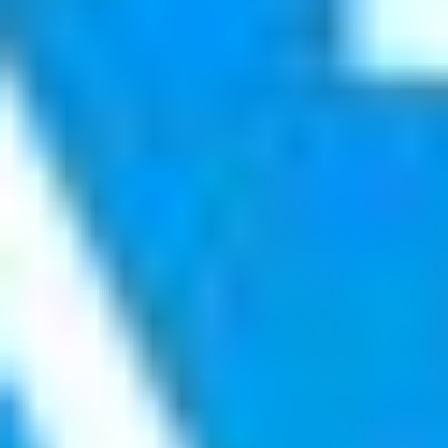
16:02.
Вторую разминку открывает 16-летняя
Ксения Гущина
из Санкт-Петербурга. Ее программу сопровождает саундтрек
из фильма «Фрида». Это первый абсолютно чистый прокат за
сегодня. Пусть она не исполнила ни одного элемента ультра-
си, но все, что заявила, все сделала идеально. В итоге она
уступила только Алине Горбачевой, получив 135,50 балла за
произвольную и 209,22 в сумме.
15:52.
После выступления фигуристок из первой разминки
турнирная таблица в женском одиночном катании выглядит
следующим образом:
Алина Горбачева – 209,22 балла
Мария Парамонова – 188,01
Виктория Федянина – 176,51
Виктория Нестерова - 161,89
Агнета Латушкина – 145,10
15:49.
Первую разминку закрывает 15-летняя
Алина
Горбачева
, представляющая Тверскую область. Выступая под
композицию Girl in the mirror американской исполнительницы