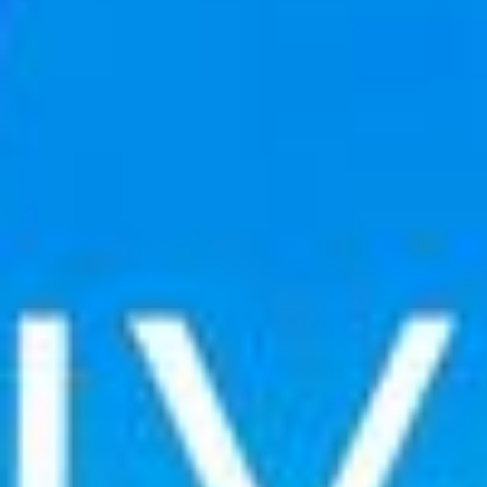
Источник: fifa.com
Полное содержание
Сборная Бельгии по футболу в воскресенье, 27 ноября, может
на этот матч группы F.
Статистика
Расклады
Статистика очных встреч
Дата / Время:
27.11.2022, 16:00 мск.
Ставка на Бельгию
Ставка на Марокко
Сравнение коэффициентов букмекеров
Стадион:
«Аль-Тумама» (Доха).