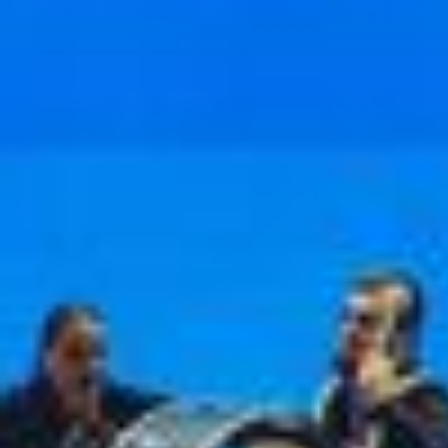
Следовательно, котировки на победу немцев минимальны (в сре
(-2,5).
Кроме того, букмекеры ожидают большого количества голов в 
дает 1,8 на Индивидуальный тотал Германии больше 3.
Сравнение коэффициентов букмекеров
Коэффициенты букмекеров на матч Кос
Контора
Победа 1
Н
«Бетсити»
28,00
11,00
«Фонбет»
26,00
10,00
«Лига Ставок»
22,00
10,00
«Олимп»
26,00
11,00
«СпортБет»
26,44
10,17