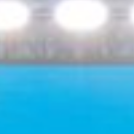
та в Мончегорске
ду
26 году
 году