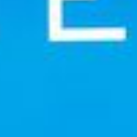
 рекорд среди вратарей.
показатель турнира.
о, поэтому теперь
«Бундестим» нужна только победа в третьем
жно, дополнительных показателей.