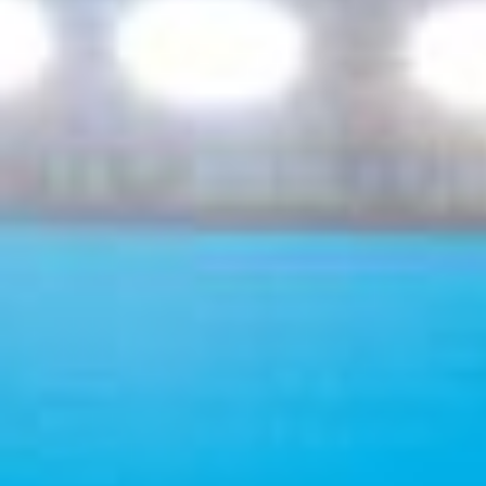
Технологии
Экология
6 августа 2026
08:28 /
Новости
Фестиваль северной культуры «Имандра» пройдет 22–23 авгус
19:09 /
Новости
Букмекер БЕТ-М обновил приветственную акцию
ТОП лучших легальных букмекерских контор России в 2026 го
Букмекеры
Лучшие букмекерские конторы для ставок на спорт в 2026 году
Букмекеры
Лучшие приложения БК для ставок на спорт
Букмекеры
Лучшие букмекерские конторы с минимальным депозитом в 20
Букмекеры
Лучшие букмекерские конторы для ставок на киберспорт в 2026
Букмекеры