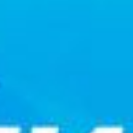
матч группы D ЧМ-2022
огноз и ставка на матч группы
атаре?