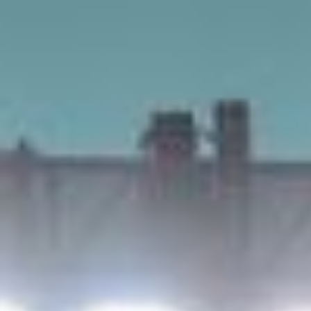
Партнерский проект
Партнерский проект
Получить бонус
Бонус для новых игроков – до 25000₽ за пополнение счёта с 
Реклама / ООО «БК «ПАРИ» 18+
Erid: 2Vtzqvh9oV2
Ведомости
Ведомости&
Город
Промышленность