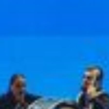
Сборная Дании по футболу. Источник: социальные сети 
Что касается Туниса, то путёвку на ЧМ-2022 команда вырвала 
назад сборная Туниса выиграла серебро Кубка арабских наций,
команд в классе.
Статистика очных встреч
Впервые Дания и Тунис встретились на Олимпиаде-1960, сканд
африканцев - 1:2.
Ставки на Данию