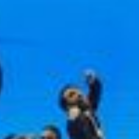
на» дошли до четвертьфинала Кубка африканских наций. Год
датских, вот и очный матч наверняка подтвердит разницу
а нейтральной территории вновь привёл к поражению