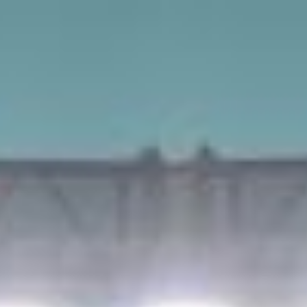
промокодом VED25