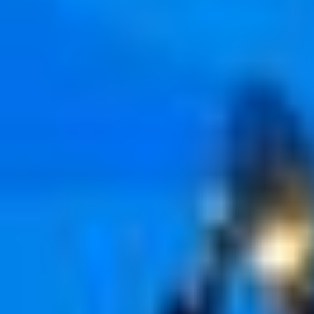
До 3000 рублей фрибетами
Новости
На UTLC CUP-2026 сыграют команды из России,
Бразилии, Сербии, Беларуси и Казахстана
Представительный международный турнир стартует в
Москве
Новости
ЧМ-2026 в «Марафоне»: самый крупный выигрыш,
рекордные коэффициенты и другие интересные факты
Букмекер подвел итоги главного события лета
Новости
Финал ЧМ-2026 стал самым крупным по обороту и
прибыли букмекеров матчем в году
Главные беттинговые итоги Кубка мира
Новости
«Марафон» подвел итоги чемпионата мира по футболу
Самые крупные ставки и выигрыши, наиболее