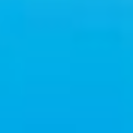
UPD: результат
Стадион:
«Халифа Интернешнл» (Эр-Райян).
Прямая трансляция:
«Матч ТВ».
Место в рейтинге ФИФА:
8 / 16
Соперник по 1/4 финала:
Аргентина / Австралия
Статистика
Сборная Нидерландов вышла в плей-офф на всех 11
чемпионатах мира, в которых приняла участие.
Команда США в Катаре провела два подряд матча ЧМ
на ноль впервые с турнира 1930 года.
Коди Гакпо открывал счет во всех трех матчах
голландцев на групповом этапе - это первая такая серия
с ЧМ-1986.