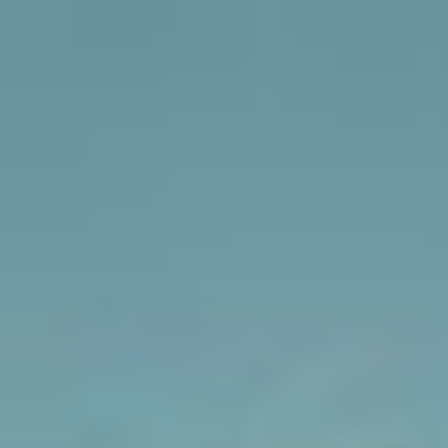
Партнерский проект
Партнерский проект
Получить бонус
Бонус для новых игроков – до 25000₽ за пополнение счёта с
промокодом VED25
Реклама / ООО «БК «ПАРИ» 18+
Erid: 2Vtzqvh9oV2
Ведомости
Ведомости&
Город