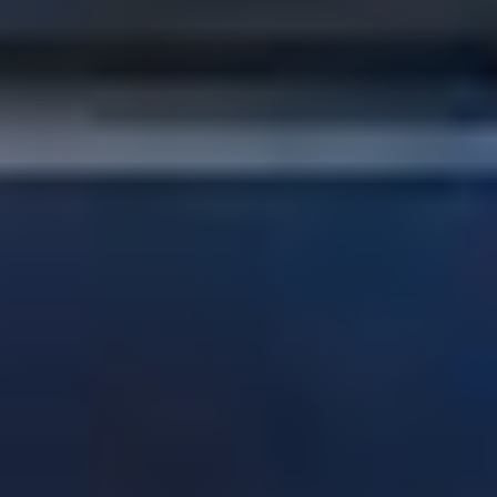
На карте:
+7 495 956-34-58, +7 495 956-07-16
info@vedomosti.ru
Любое использование материалов допускается только при
соблюдении
правил перепечатки
и при наличии гиперссылки
на vedomosti.ru
Новости, аналитика, прогнозы и другие материалы,
представленные на данном сайте, не являются офертой или
рекомендацией к покупке или продаже каких-либо активов.
На информационном ресурсе применяются рекомендательные
технологии (информационные технологии предоставления
информации на основе сбора, систематизации и анализа
сведений, относящихся к предпочтениям пользователей сети
«Интернет», находящихся на территории Российской
Федерации).
Все права защищены © АО Бизнес Ньюс Медиа, ИНН/КПП
7712108141/771501001, ОГРН 1027739124775, 127018, г.
Москва, вн.тер.г. муниципальный округ Марьина Роща, ул.
Полковая, д. 3, стр. 1 1999—
2026