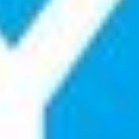
5
/5
Обзор
На сайт
Смотреть полный список
Лучшие букмекерские конторы
5
/5
Обзор
На сайт
5
/5
Обзор
На сайт
5
/5
Обзор
На сайт
Смотреть полный список
Легальные букмекеры России
5
/5
Обзор
На сайт
5
/5
Обзор
На сайт
5
/5
Обзор
На сайт
Смотреть полный список
Топ букмекеров на Андроид