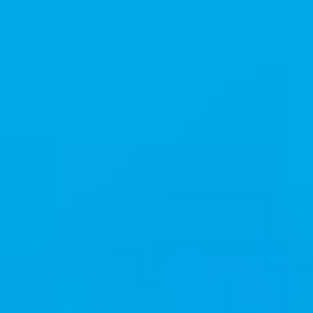
Расклады
Сборная Нидерландов, как и предполагали букмекеры,
выиграла группу A. Но вряд ли игра команды показалась
искрометной большинству болельщиков. Истинный
потенциал голландцев по-прежнему остается загадкой.
Звездный Мемфис Депай так и не набрал форму после
травмы, а команда в целом играет будто в режиме экономии,
уповая на класс отдельных футболистов - в первую очередь
Коди Гакпо.