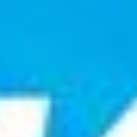
Коди Гакпо. Источник: fifa.com
Такая сборная Нидерландов не кажется непреодолимым
барьером для США. Американцы в лучшие моменты на
ЧМ-2022 выглядели самой бодрой командой группы B и
вполне заслуженно вышли в плей-офф, не потерпев ни одного
поражения. Да, удачные и доминирующие отрезки порой
сменялись откатом к своим воротам, но удачное совмещение
этих компонентов как раз может стать ключом к победе над
голландцами.
Полная турнирная таблица чемпионата мира в Катаре
Статистика очных встреч
С 1998 года команды провели пять товарищеских матчей.
Четыре подряд победы голландцев с общим счетом 7:1
сменились результативным успехом сборной США семь лет
назад (4:3). Среди авторов голов в той встрече из участников