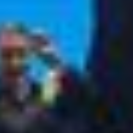
Новости
Бетторы считают Испанию фаворитом 90 минут финала
ЧМ-2026, но верят в чемпионство Аргентины
Главный матч года
Новости
Испания - Аргентина, 19 июля: где смотреть финал
ЧМ-2026, прямая трансляция матча
Месси идет за вторым Кубком мира
Новости
Франция - Англия, 18 июля: где смотреть матч за третье
место ЧМ-2026, прямая трансляция бесплатно
Последний матч Дешама в сборной
Показать еще
loading
Фестиваль северной культуры «Имандра» пройдет 22–23
августа в Мончегорске
Новости
Букмекер БЕТ-М обновил приветственную акцию
Новости
На UTLC CUP-2026 сыграют команды из России, Бразилии,