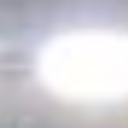
2026 году
Букмекеры
Лучшие букмекерские конторы для ставок на киберспорт в
2026 году
Букмекеры
Главная
ЧМ-22
Нидерланды – США, 3 декабря: прогноз и
ставка на 1/8 финала ЧМ-2022
Нидерланды – США, 3
декабря: прогноз и ставка на
1/8 финала ЧМ-2022
Обновлено:
26 июля 2023, 16:16
Если голландцы не удивят козырями, то возможна сенсация
Александр Бокулёв