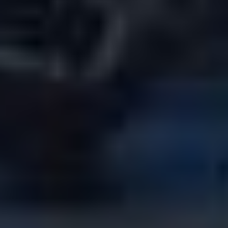
Редакция
Менеджмент
Архив
Справочный центр
Наши проекты
Ведомости
Ведомости&
Город
Промышленность
Технологии
Экология
Бизнес-регата
Справочник компаний
Ведомости.СПб
Как потратить
Недвижимость
Конференции
Форум
Контакты
127018, г. Москва, ул. Полковая, д. 3, стр. 1