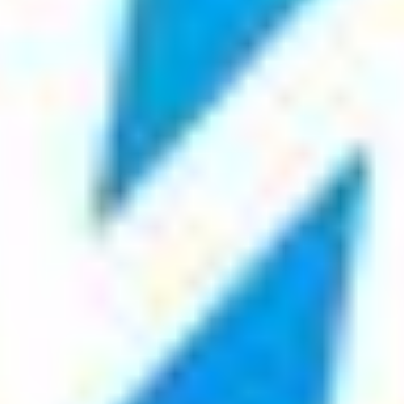
ЧМ-2022 только Депай.
Ставка на Нидерланды
Букмекеры считают именно голландцев фаворитами матча, но
односторонней игры не ждут. Например,
PARI
дает на П1 в
основное время весьма крупный коэффициент 1,9. На проход
сборной Нидерландов в четвертьфинал там же можно
поставить за 1,45.
Если же вы считаете, что один из лучших бомбардиров
турнира Гакпо продлит голевую серию, то
«Бетсити»
предлагает коэффициент 3,04 на его забитый мяч.
Ставка на США
Котировки на победу американцев в основное время заметно