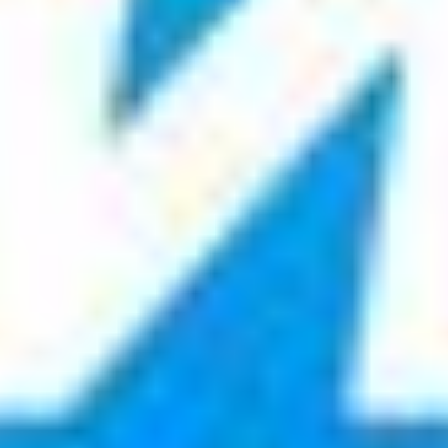
Сборная Швейцарии весьма сбалансирована во всех линиях, в
том числе в обороне, поэтому африканцам должно быть очень
тяжело проявлять себя в нападении (несмотря на недавние
проблемы со здоровьем у вратаря Яна Зоммера). Например, в
трёх из пяти последних матчей камерунцам не удавалось
забить - Экваториальной Гвинее, Узбекистану и Южной
Корее. Если вы не верите в гол
«неукротимых львов»
швейцарцам, то обратите внимание на предложение
«Балтбет»
- коэффициент 1,95 на такой исход.
Сравнение коэффициентов букмекеров
Коэффициенты букмекеров на матч
Швейцария - Камерун
Контора
Победа 1
Ничья
Победа 2
Winline
1,72
3,50
5,40
«Бетсити»
1,73
3,70
5,70
«Фонбет»
1,70
3,55
5,60
«Балтбет»
1,75
3,50
5,60
«Олимп»
1,74
3,54
5,58