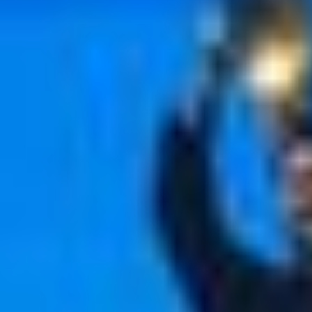
Новости
«Марафон» подвел итоги чемпионата мира по футболу
Самые крупные ставки и выигрыши, наиболее
прибыльные матчи
Новости
Клиенты букмекеров уверены в победе ЦСКА над
«Балтикой» в стартовом матче РПЛ
Премьер-лига возвращается!
Новости
«Зенит» — чемпион, «Спартак» — первый клуб
Москвы, лучшие бомбардиры — Кордоба и Тюкавин
Букмекеры назвали фаворитов нового сезона РПЛ
Новости
Матч «Ротор» — «СКА-Хабаровск» стал самым
крупным по обороту букмекеров во 2-м туре Лиги PARI
Экспресс-ставка принесла беттору более 800 тысяч
рублей