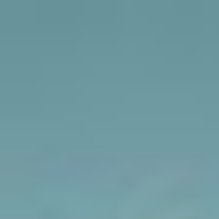
Партнерский проект
Партнерский проект
Получить бонус
Бонус для новых игроков – до 25000₽ за пополнение счёта с
промокодом VED25
Реклама / ООО «БК «ПАРИ» 18+
Erid: 2Vtzqvh9oV2
Ведомости
Ведомости&
Город