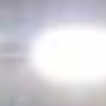
2026 году
Букмекеры
Лучшие букмекерские конторы для ставок на киберспорт в
2026 году
Букмекеры
Главная
ЧМ-22
Тунис – Австралия, 26 ноября: прогноз и ставка
на матч ЧМ-2022
Тунис – Австралия, 26
ноября: прогноз и ставка на
матч ЧМ-2022
Обновлено:
26 июля 2023, 16:22
Команде с Зеленого континента некуда отступать
Александр Бокулёв