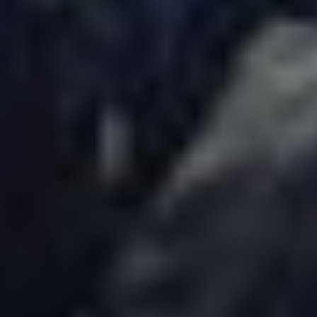
Сербии, Беларуси и Казахстана
Новости
ЧМ-2026 в «Марафоне»: самый крупный выигрыш, рекордные
коэффициенты и другие интересные факты
Новости
Финал ЧМ-2026 стал самым крупным по обороту и прибыли
букмекеров матчем в году
Новости
«Зенит» — чемпион, «Спартак» — первый клуб Москвы,
лучшие бомбардиры — Кордоба и Тюкавин
Новости
Карту болельщика превратят в цифровую экосистему.
Главный приз за прогнозы – электромобиль
Новости
Матч «Ротор» — «СКА-Хабаровск» стал самым крупным по
обороту букмекеров во 2-м туре Лиги PARI
Новости
БЕТСИТИ организовал на «ВТБ Арене» мероприятие к
финалу ЧМ-2026
Новости
Подписка
Реклама
Справочник компаний
Об издании