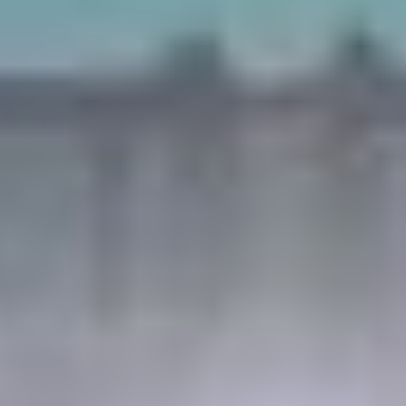
Промышленность
Технологии
Экология
6 августа 2026
08:28 /
Новости
Фестиваль северной культуры «Имандра» пройдет 22–23
августа в Мончегорске
19:09 /
Новости
Букмекер БЕТ-М обновил приветственную акцию
ТОП лучших легальных букмекерских контор России в 2026
году
Букмекеры
Лучшие букмекерские конторы для ставок на спорт в 2026
году
Букмекеры
Лучшие приложения БК для ставок на спорт
Букмекеры
Лучшие букмекерские конторы с минимальным депозитом в