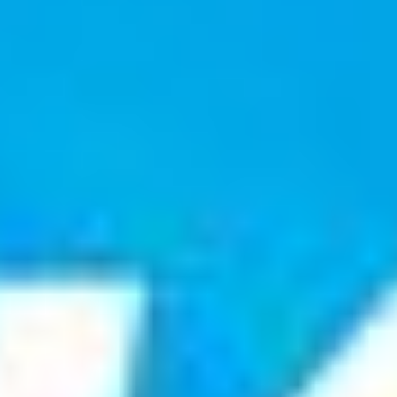
своего стартового матча.
«Соккеруз» открыли счёт в игре с
командой Франции, но затем действующие чемпионы мира
уверенно переломили ход встречи. Разгромное поражение,
конечно, сделало сборную Австралии главным претендентом
на последнюю строчку в группе, но второй тур может всё
перевернуть - отступать некуда. Впрочем, для начала нужно
хотя бы забить команде Туниса - в последние месяцы сделать
это почти невозможно (если вы не бразильцы).
Статистика очных встреч
Ранее команды пересекались дважды. Товарищеский матч
1997 года завершился разгромом африканцев со счетом 3:0, в
Кубке Конфедераций - 2005 уступили уже австралийцы (0:2).
Ставки на Тунис
Букмекеры считают сборную Туниса фаворитом в