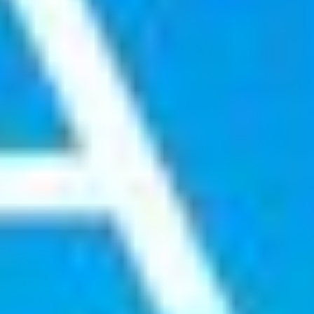
5
/5
Обзор
На сайт
5
/5
Обзор
На сайт
Смотреть полный список
Букмекеры с бонусами
5
/5
Обзор
На сайт
5
/5
Обзор
На сайт
5
/5
Обзор
На сайт
Смотреть полный список
Букмекеры с лайв-ставками
5
/5
Обзор
На сайт
5
/5
Обзор
На сайт
5
/5
Обзор
На сайт
Смотреть полный список