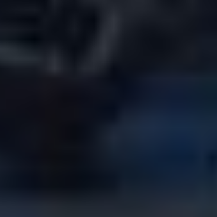
Редакция
Менеджмент
Архив
Справочный центр
Наши проекты
Ведомости
Ведомости&
Город
Промышленность
Технологии
Экология
Бизнес-регата
Справочник компаний
Ведомости.СПб
Как потратить
Недвижимость
Конференции
Форум
Контакты
127018, г. Москва, ул. Полковая, д. 3, стр. 1