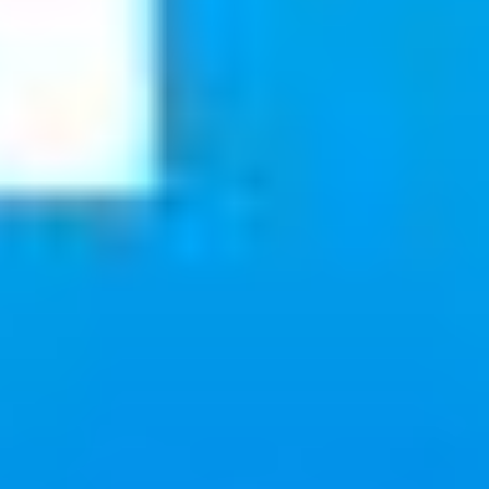
5
/5
Обзор
На сайт
5
/5
Обзор
На сайт
5
/5
Обзор
На сайт
Смотреть полный список
Смотреть всё
Рекомендуем
Фестиваль северной культуры «Имандра» пройдет 22–23
августа в Мончегорске
Новости
Букмекер БЕТ-М обновил приветственную акцию
Новости
На UTLC CUP-2026 сыграют команды из России, Бразилии,
Сербии, Беларуси и Казахстана
Новости
ЧМ-2026 в «Марафоне»: самый крупный выигрыш, рекордные
коэффициенты и другие интересные факты