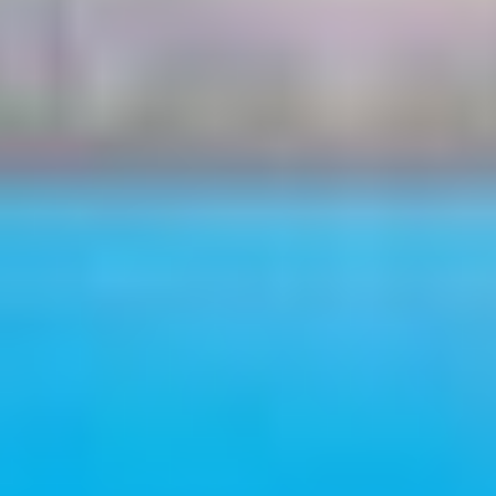
Полное содержание
В субботу, 26 ноября, сборные Туниса и Австралии проведут
очный матч второго тура группы D на чемпионате мира по
Статистика
футболу. Разбираем встречу на предмет актуальных ставок.
Расклады
Статистика очных встреч
Ставки на Тунис
Дата / Время:
26.11.2022, 13:00 мск.
Ставки на Австралию
Сравнение коэффициентов букмекеров
Прогноз и ставка