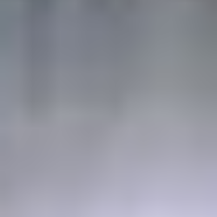
2026 году
Букмекеры
Лучшие букмекерские конторы для ставок на киберспорт в
2026 году
Букмекеры
Главная
ЧМ-22
Третий день ЧМ-2022 по футболу, 22 ноября:
онлайн и ставки
Третий день ЧМ-2022 по
футболу, 22 ноября: онлайн и
ставки
Обновлено:
1 ноября 2024, 16:54
Текстовые трансляции, новости и лучшие коэффициенты для
ставок на ЧМ-2022