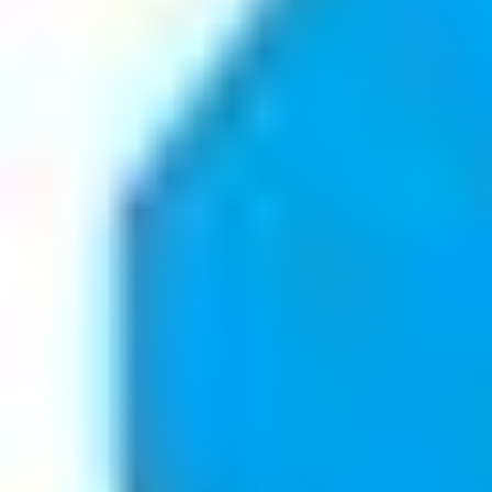
Щенсны в прыжке достает.
20:15. ОЧОА! Мексиканский вратарь отражает удар
Левандовски с 11-метровой отметки.
20:13
. Судья назначает пенальти в ворота сборной Мексики за
фол Эктора Морено, руками задержавшего Левандовски в
своей штрафной. Арбитру для принятия решение пришлось
воспользоваться телевизором. Морено еще и желтую карточку
получил.
20:10.
Ирвинг Лосано получил мяч на левом фланге, немного
улучшил позицию и пробил по воротам сборной Польши.
Войцех Щенсны справился с ударом. По ударам сборная
Мексики ведет с разгромным счетом 7:1.