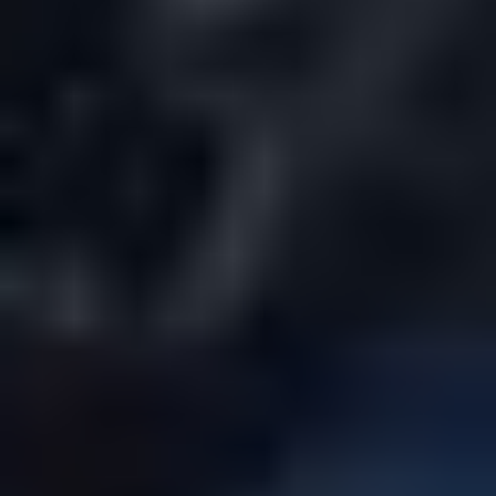
Источник: fifa.com
17:42.
Двойную замену проводит главный тренер сборной
Туниса Джалель Кадри. М`Сакни и Джебали покидают поле.
Их места заняли Межбри и Хенесси.
17:38.
Йенсен получает желтую карточку за срыв тунисской
атаки. Это второе предупреждение в матче у сборной Дании.