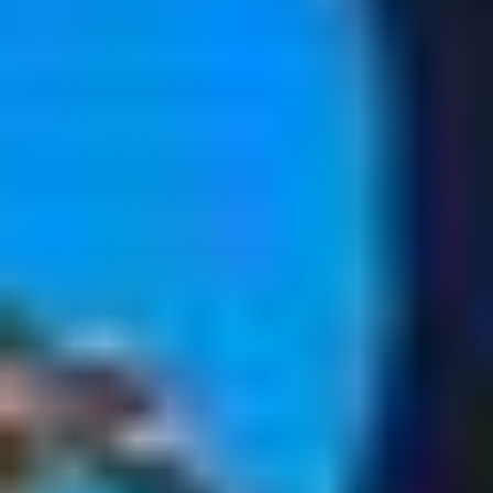
18:25.
После стартового матча шансы сборной Туниса на
выход из группы D повысились.
«Мелбет»
принимает ставки
на попадание африканской команды в 1/8 финала с
коэффициентом 4,50. Такой же показатель у Австралии.
Фаворитами в квартете по-прежнему считаются Франция
(1,03) и Дания (1,45).
18:10.
Результат матча сборных Дании и Туниса не слишком
сильно изменил таблицу группы D. Европейская команда
опережает африканскую благодаря показателю «фэйр-плей»
(две желтые карточки против одной).
№
Команда
И
В
Н
П
Голы
Очки
Тенденция
1
🇹🇳
Тунис
1
0
1
0
0:0
1
↔
🇩🇰
2
1
0
1
0
0:0
1
↔
Дания
🇫🇷
3
0
0
0
0
-
0
Франция
🇦🇺
4
0
0
0
0
-
0
Австралия