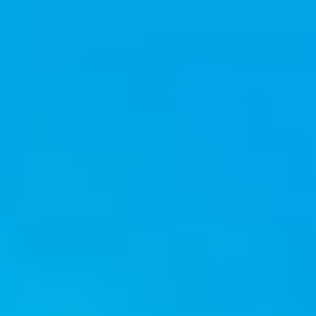
23:18.
Митчелл Дюк ногами въехал в голеностоп Усману
Дембеле. Это определенно первая желтая карточка в матче. 🟨
23:13.
Красотища! Тео Эрнандес прорвался по левому флангу
и прострелил в штрафную. Жиру пробил в падении через себя
и чуть было не оформил дубль.
23:08.
Начался второй тайм. В перерыве тренеры команд не
стали делать замен.
23:03.
Букмекеры, в перерыве пересчитавшие коэффициенты
на матч Франция – Австралия, не видят у представителей
Зеленого континента шансов набрать очки.
Победа
Победа
Действие
Ничья
Франции
Австралии
«Фонбет»
1,06
12,00
66,00
«Мелбет»
1,06
14,00
66,00
«Лига