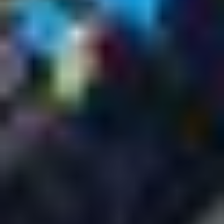
17:59. Семь с половиной минут переиграли команды во
втором тайме. Сборные Дании и Туниса сыграли вничью –
0:0. Состоялась еще одна сенсация, поскольку европейская
команда считалась безоговорочным фаворитом встречи.
17:55.
Арбитр побежал смотреть видеоповтор в связи с
возможной игрой рукой Яссина Мерья в своей штрафной. В
итоге он не стал назначать пенальти, решив, что осознанной
игры рукой в этом эпизоде не было.