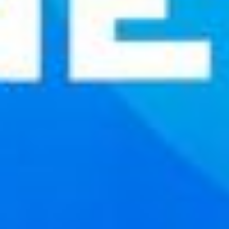
«Арсенал»:
Мохамед Эль-Ненни, Такехиро Томиясу, Эдди Нкети
«Лидс»:
Максимилиан Вебер, Стюарт Даллас (оба - травмы)
ЛУЧШИЕ БУКМЕКЕРЫ С ЛАЙВ-СТАВКАМИ
Последние матчи команд
«Лидс»
-
«Арсенал» - 0:1, АПЛ, 16.10.2022
«Арсенал» - «Лидс»
-
2:1, АПЛ, 08.05.2022
«Лидс»
-
«Арсенал» - 1:4, АПЛ, 18.12.2021
«Арсенал» - «Лидс»
-
2:0, Кубок лиги, 26.10.2021
«Арсенал» - «Лидс»
-
4:2, АПЛ, 14.02.2021
ЛУЧШИЕ БУКМЕКЕРСКИЕ КОНТОРЫ ДЛЯ СТАВОК С
Расклады перед матчем