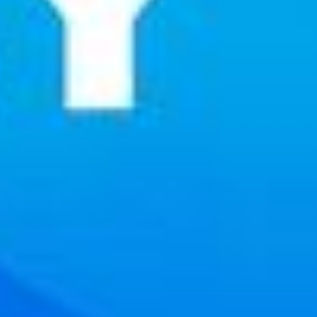
а (все - травмы)
 ТЕЛЕФОНА