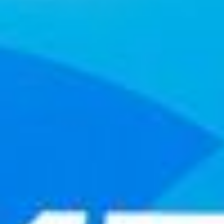
Главная
Аналитика
Арсенал — Лидс, 1 апреля: прогноз и ставка
Арсенал — Лидс, 1 апреля: пр
Обновлено:
1 апреля 2023, 18:55
У преследователей «канониров» не исключены очковые потери