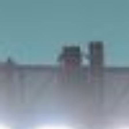
Партнерский проект
Партнерский проект
Получить бонус
Бонус для новых игроков – до 25000₽ за пополнение счёта с 
Реклама / ООО «БК «ПАРИ» 18+
Erid: 2Vtzqvh9oV2
Ведомости
Ведомости&
Город
Промышленность