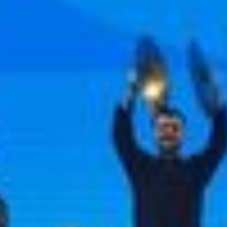
а золотые медали, которых у «канониров» не было 19 лет. Сейч
тчей, а подопечным Хосепа Гвардиолы – 11. Шансы всех остальн
КАК ЭТО РАБОТАЕТ?
 всех остальных турниров и может сконцентрироваться на чемпи
е «горожан» ждет встреча с принципиальными соперниками из «