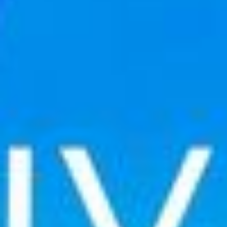
времени. Букмекерская компания PARI
оценила
шансы соперников
Евро-2024. Это первый раз, когда букмекерская компания в 
Аналитики PARI считают, что датская команда имеет чуть боль
Поставить на успех Сербии можно за
3.45
, а на ничью — за
3.2
Клиенты
PARI
также склоняются к победе датского коллектива
Один из клиентов поставил на предстоящую игру
595 000 руб
невысокими коэффициентами. Например, в матче Дании с Серби
ПРОГНОЗ РЕДАКЦИИ НА МАТЧ ДАНИЯ — СЕРБИЯ
Аналитики не ожидают результативного противостояния. Пост
голами можно за
1.90
. Если же обе команды оформят по два заб
При этом в ставках на точный счет наиболее вероятным резуль
По статистике, в последних 20 матчах сборная Дании подает в 
угловых.