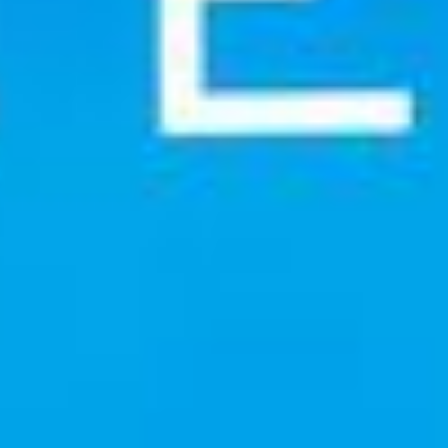
становку сердца на прошлом чемпионате Европы. Любопытно,
00
на то, что он забьет в игре с Сербией. Если же Кристиан
 два стопроцентных момента в игре со Словенией. Заключить
идят гол в компенсированное время ко второму отрезку игры,
е место в группе С. Сборная Сербии минимально уступила
м месте в группе, но все еще сохраняют шансы на выход в плей-
это по коэффициенту
1.63
. А вот Сербия считается главным
ить на это за
1.72
. Вероятность выхода сербов в плей-офф
ициенту
60.00
. Аналогичная ставка на сербов доступна за
300.00
.