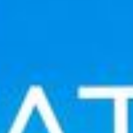
 и рассказала о ставках клиентов.
PARI
—
официальный партнер
РФ поддерживает зарубежную футбольную сборную на крупном ме
ше шансов на успех. Ставки на победу датчан
принимаются
по к
5
. Эти котировки соответствуют вероятностям 30% и 28%.
, на который приходится 83% от общего объема ставок на исход
лей
в составе экспресса из пяти футбольных матчей Евро-2024 и 
ей он заключил пари на тотал больше 1.5 за
1.32
. Суммарный к
авить на тотал больше 2.5 можно по коэффициенту
2.20
, а на то
итых мяча и более, сыграет ставка за
6.40
.
татом игры считается ничья 1:1. Поставить на такое развитие 
среднем 7.8 угловых за игру.
PARI
предлагает коэффициент
4.70
н