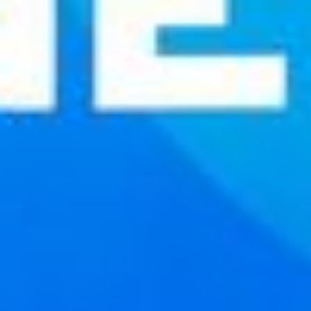
Ранее по теме:
Пользователь PARI поставил 595 000 рублей на
Erid: 2VtzqukHk1d
Призовой квиз от БЕТСИТИ
Проверьте знания об истории Лиги чемпионов и заберите пода
* Бонус зачисляется в виде фрибета на сумму до 1500 рублей.
организаторе основанных на риске игр, пари, о правилах их пр
на сайте www.betcity.ru. Розыгрыш происходит во время событи
Топы букмекеров
БК с минимальным депозитом