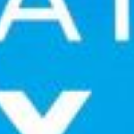
 Кристиан Эриксен — тот самый футболист, который пережил о
ополучного матча с Финляндией.
PARI
предлагает коэффициент
4.
букмекеры ждут гола от Александара Митровича, который упустил
.90.
ко второму тайму. Если этот сценарий повторится, и зрители ув
овенией (1:1) и Англией (1:1). Сейчас команда занимает второ
 (1:1). В преддверии третьего тура сербы находятся на последне
выход в плей-офф со второго места, и предлагают поставить на 
вершат групповой этап на последнем месте, и предлагают постав
. Так, ставки на победу Дании в турнире принимаются по коэфф