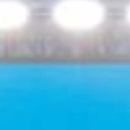
та в Мончегорске
ду
26 году
 году