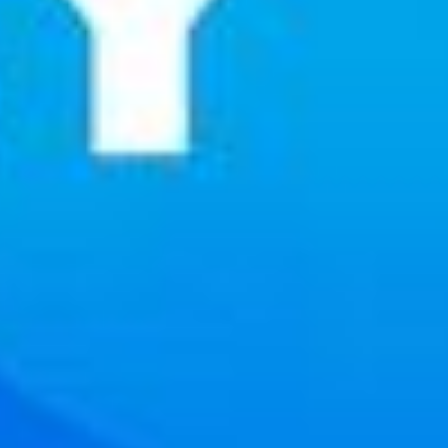
 матч Евро-2024 Нидерланды — Австрия
рок
 Фрибет – бонусные средства, зачисляемые Участнику Акции на 
оведения, о призовом фонде таких игр, пари, о количестве, сро
я.