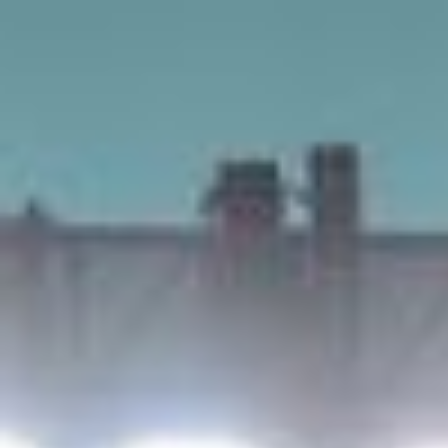
Партнерский проект
Партнерский проект
Получить бонус
Бонус для новых игроков – до 25000₽ за пополнение счёта с 
Реклама / ООО «БК «ПАРИ» 18+
Erid: 2Vtzqvh9oV2
Ведомости
Ведомости&
Город
Промышленность