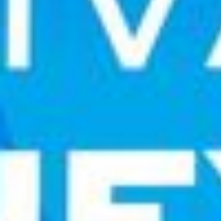
В первом матче датчан со Словенией отличился полузащитник
что ему удалось оформить гол ровно через 1100 дней после зл
откроет счет, сыграет ставка за
8.00
. Что касается сербов, то 
пари на то, что на этот раз сербский форвард забьет, можно за
2
ПОЛУЧИТЬ ДО 25 ТЫСЯЧ РУБЛЕЙ ОТ PARI
В прошлом матче сербы забили словенцам в добавленное время 
сыграет пари за
5.00.
Дания свела два предыдущих матча вничью, поделив очки со Сл
англичанам в первом туре, а затем вырвала ничью со Словенией
офф в случае победы.
Аналитики
PARI
считают, что датчане могут рассчитывать на 
аутсайдером своего квартета. Букмекеры ожидают, что сербы за
котируется за
2.65.
При этом ни от одной из команд не ждут победы на Евро-2024