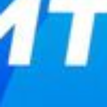
Источник: PARI
25 июня сборные Дании и Сербии встретятся в рамках третьег