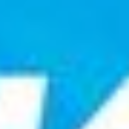
АКЦИЯ «ЛЮБИМЫЙ КЛУБ» ОТ WINLINE
В зимнюю паузу «Краснодар» сменил главного тренера:
Александра Сторожука сменил Владимир Ивич. Под
руководством серба «быки» пока провели одну игру, одолев
узбекистанский «Бунедкор» благодаря голу Эдуарда Сперцяна
с пенальти.
ФРИБЕТ 50000 РУБЛЕЙ И КЭШБЕК 15% ОТ WINLINE
«Сочи» тоже обзавелся новым главным тренером - в конце
декабря было официально объявлено о назначении Курбана
Бердыева. На зимних сборах команда уже разгромила
таганрогский «Форте» (5:1) и нижнекамский «Нефтехимик»
(3:0), а также уступила московскому «Локомотиву» (0:2).
Лучшим бомбардиром «барсов» в этих матчах стал Лука
Джорджевич, забивший дважды.
ЛУЧШИЕ БУКМЕКЕРЫ С ЛАЙВ-СТАВКАМИ