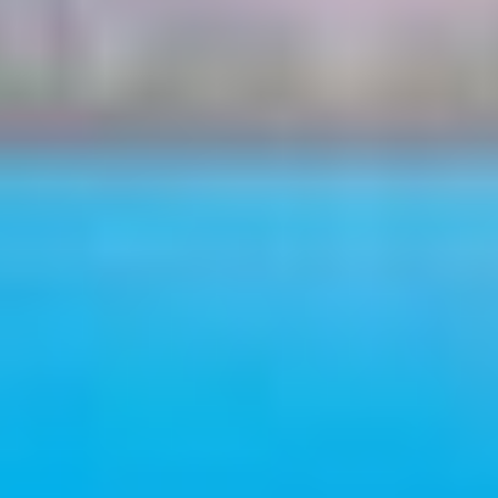
Александр Бокулёв
Полное содержание
В пятницу, 3 февраля, матчем «Краснодара» и «Сочи»
завершится первый тур Winline Зимнего кубка РПЛ.
Потери
Анализируем возможные ставки на южное дерби российского
Последние матчи команд
футбола в ОАЭ.
Расклады перед матчем
Ставки на исход
Ставки на форы