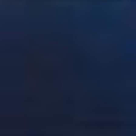
На информационном ресурсе применяются рекомендательные
технологии (информационные технологии предоставления
информации на основе сбора, систематизации и анализа
сведений, относящихся к предпочтениям пользователей сети
«Интернет», находящихся на территории Российской
Федерации).
Все права защищены © АО Бизнес Ньюс Медиа, ИНН/КПП
7712108141/771501001, ОГРН 1027739124775, 127018, г.
Москва, вн.тер.г. муниципальный округ Марьина Роща, ул.
Полковая, д. 3, стр. 1 1999—
2026
Сетевое издание Ведомости (Vedomosti)
Решение Федеральной службы по надзору в сфере связи,
информационных технологий и массовых коммуникаций
(Роскомнадзор) от 27 ноября 2020 г. ЭЛ № ФС 77-79546
Учредитель: АО «Бизнес Ньюс Медиа»
Главный редактор: Казьмина Ирина Сергеевна