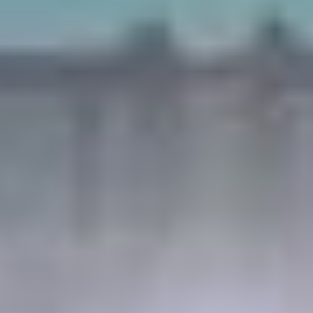
Промышленность
Технологии
Экология
6 августа 2026
08:28 /
Новости
Фестиваль северной культуры «Имандра» пройдет 22–23
августа в Мончегорске
19:09 /
Новости
Букмекер БЕТ-М обновил приветственную акцию
ТОП лучших легальных букмекерских контор России в 2026
году
Букмекеры
Лучшие букмекерские конторы для ставок на спорт в 2026
году
Букмекеры
Лучшие приложения БК для ставок на спорт
Букмекеры
Лучшие букмекерские конторы с минимальным депозитом в