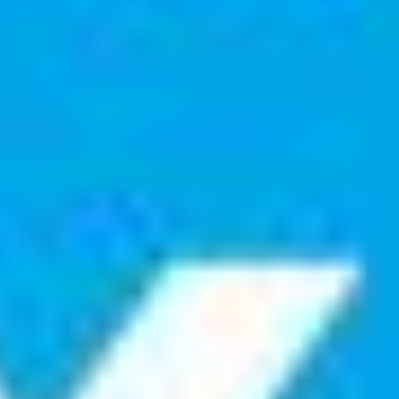
5
/5
Обзор
На сайт
5
/5
Обзор
На сайт
5
/5
Обзор
На сайт
Смотреть полный список
Топ букмекерских контор на iOS
5
/5
Обзор
На сайт
5
/5
Обзор
На сайт
5
/5
Обзор
На сайт
Смотреть полный список
Лучшие букмекерские конторы
5
/5
Обзор
На сайт
5
/5
Обзор
На сайт