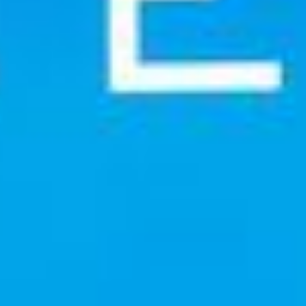
о, что это лишь формальность, поэтому Анастасия Губанова,
то, два серебра и бронза. Однако нынешний турнир
у всего сезона.