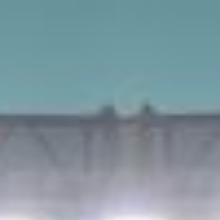
промокодом VED25