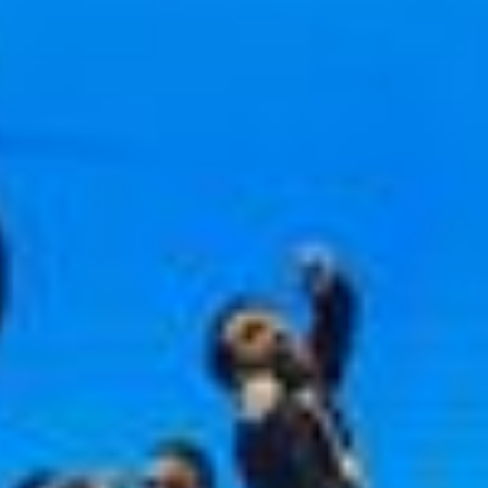
исток главной звездой в этой дисциплине будет Каори
итаном сборной Японии.
уна Хендрикс на турнире не появится ввиду недостаточного
нн
антов для ставки «Кто выше» в короткой программе: