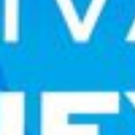
команды Японии, США, Канады, Южной Кореи, Италии и Франци
Морис Квителашвили и компания на турнире не выступят.
Россия ранее неизменно участвовала в командном чемпионате м
действующие чемпионы пропустят, так как российские фигурис