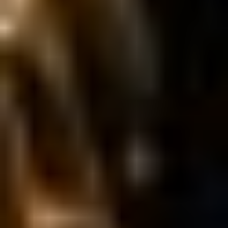
Минимальный депозит
100 ₽
Тип пари
Ординар, экспресс
Минимальный коэффициент
1.25
Размер отыгрыша
x1
Срок отыгрыша бонуса
7 дней
Срок окончания акции
07.07.2026 (12:00 МСК)