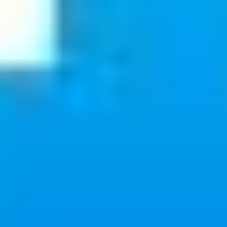
Актуальные бонусы
Смотреть всё
Реклама 18+ / ООО «ПАРИ»
Бонус для новых игроков — до 25000 рублей.
Реклама 18+ / ООО «ПАРИ»
Erid: 2VtzqwBJZPn
Смотреть обзор бонуса Промокод PARI на сумму до 25 000
рублей за регистрацию и депозит
Промокоды
Условия