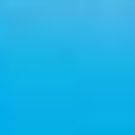
возврат 100%
Страховка от 0:0 на РПЛ от БК Лига Ставок: возврат ставки
деньгами при нулевой ничьей
Получить бонус
Подробнее
145 дней 18 часов
Смотреть обзор бонуса БК Лига Ставок: промокод на фрибеты
до 7500 рублей за пари на РПЛ
Промокоды
Условия