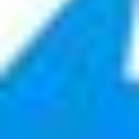
Страховка экспресса от БК Лига Ставок: фрибеты на общий
призовой фонд в 20 000 000 рублей
Получить бонус
Подробнее
145 дней 18 часов
Смотреть обзор бонуса Приветственный бонус от БК Лига
Ставок до 8000 рублей
Фрибеты за депозит
Условия
до 8000 ₽
Приветственный бонус от БК Лига Ставок до 8000 рублей
Получить бонус
Подробнее
346 дней 6 часов
Смотреть всё