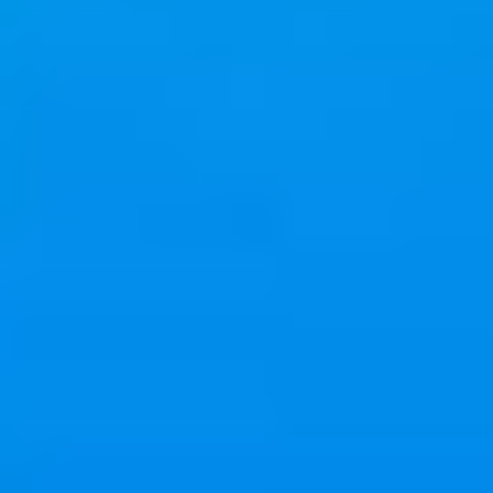
до 25 000 ₽
Промокод PARI на сумму до 25 000 рублей за регистрацию и
депозит
Получить бонус
Подробнее
VED25
Промокоды
145 дней 18 часов
Смотреть обзор бонуса Бонус до 25 000 рублей от Марафона
за регистрацию и депозит
Фрибеты за депозит
Условия