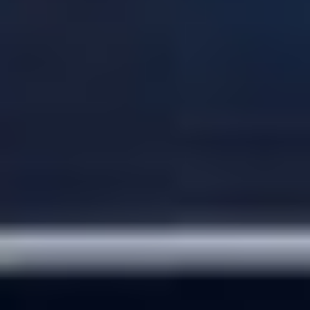
1000 ₽ + скин ножа
Розыгрыш фрибетов Винлайн на 1000 рублей за любую ставку
Получить бонус
Подробнее
2 дней 18 часов
Смотреть обзор бонуса Фрибет БК Sportbet на 500 рублей за
регистрацию и первый депозит от 1000 рублей
Фрибеты за
депозит
Условия
до 500 ₽
Фрибет БК Sportbet на 500 рублей за регистрацию и первый
депозит от 1000 рублей
Получить бонус
Подробнее