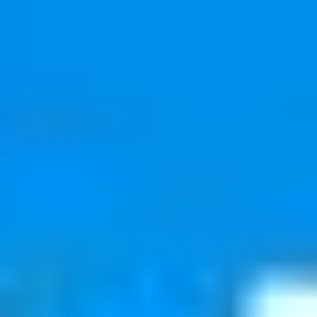
2
15 000 ₽
3
12 000 ₽
4
10 000 ₽
5
8000 ₽
6
7000 ₽
7
6000 ₽
8
5000 ₽