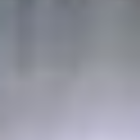
2026 году
Букмекеры
Лучшие букмекерские конторы для ставок на киберспорт в
2026 году
Букмекеры
Главная
Новости
Бонусы
Прогнозы
Букмекеры
Аналитика
База знаний
ЧМ-2026
Главная
Бонусы
Турнир IEM Cologne Major 2026 от Лиги
Ставок: фрибеты до 20 000 рублей
БК Лига Ставок
Фрибеты за депозит
Бонус истек
Турнир IEM