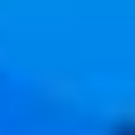
до 25 000 ₽
Бонус до 25 000 рублей от Марафона за регистрацию и
депозит
Получить бонус
Подробнее
326 дней 18 часов
Смотреть обзор бонуса Бонус БК PARI до 5000 рублей за
регистрацию и депозит
Фрибеты за депозит
Условия
до 5000 ₽
Бонус БК PARI до 5000 рублей за регистрацию и депозит
Получить бонус
Подробнее
145 дней 18 часов
Смотреть обзор бонуса Бонус Мелбет до 20 000 рублей на
день рождения
Акции
Условия