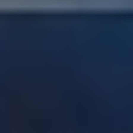
до 500 000 ₽ + ночная форма «Локомотива»
Фрибет БетБум до 500 000 рублей для действующих игроков
за ставку на Локомотив
Получить бонус
Подробнее
0 дней 18 часов
Смотреть обзор бонуса Розыгрыш фрибетов Винлайн на 1000
рублей за любую ставку
Фрибеты за депозит
Условия