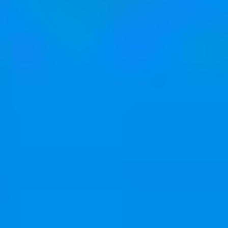
Полное содержание
«Лига Ставок» представляет турнир для любителей
киберспортивных ставок, проводимый в честь IEM Cologne
Как получить фрибет в турнире IEM Cologne Major 2026
Major 2026 по CS2. Игрокам необходимо заключать победные
от Лиги Ставок до 20 000 рублей
пари на встречи чемпионата и подниматься вверх по таблице.
Как отыграть фрибет за турнир IEM Cologne Major 2026
в Лиге Ставок до 20 000 рублей
Правила и условия: лимиты и ограничения при
Как получить фрибет в турнире IEM
использовании бонуса до 20 000 рублей от Лиги Ставок
Преимущества и недостатки
Cologne Major 2026 от Лиги Ставок до
Заключение
20 000 рублей
Для участия в розыгрыше призов беттору необходимо
закончить такие шаги:
1. Пройти регистрацию в «Лиге Ставок» при отсутствии
профиля.