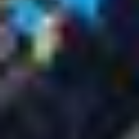
Смотреть полный список
Киберспортивные букмекеры
5
/5
Обзор
На сайт
5
/5
Обзор
На сайт
5
/5
Обзор
На сайт
Смотреть полный список
Топ букмекерских контор на iOS
5
/5
Обзор
На сайт
5
/5
Обзор
На сайт
5
/5
Обзор
На сайт
Смотреть полный список
Лучшие букмекерские конторы
5
/5
Обзор
На сайт