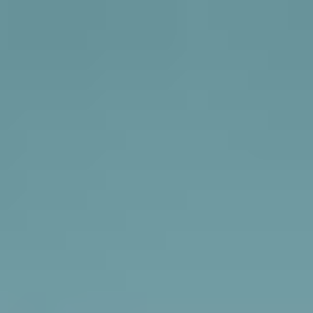
Партнерский проект
Партнерский проект
Получить бонус
Бонус для новых игроков – до 25000₽ за пополнение счёта с
промокодом VED25
Реклама / ООО «БК «ПАРИ» 18+
Erid: 2Vtzqvh9oV2
Ведомости
Ведомости&
Город