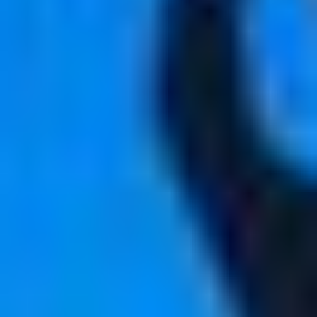
Промокод PARI на 9999 рублей за регистрацию и первое
пополнение счета
Получить бонус
Подробнее
LUXURY
Промокоды
145 дней 18 часов
Смотреть всё
Топы букмекеров
Смотреть всё
БК с минимальным депозитом
5
/5
Обзор
На сайт
5
/5
Обзор
На сайт
5
/5
Обзор
На сайт
Смотреть полный список
Букмекеры с бонусами
5
/5
Обзор
На сайт