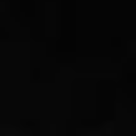
19 июля Александр Усик проведет поединок против Даниэля
Дюбуа за титул абсолютного чемпиона мира в тяжелом весе.
Бой года пройдет на стадионе «Уэмбли» в Лондоне, начало
поединка запланировано на 01:00 по московскому времени.
Букмекерская компания PARI
оценила
шансы британца в
реванше и рассказала о ставках клиентов на предстоящую
встречу.
Аналитики PARI считают, что Александр Усик вновь