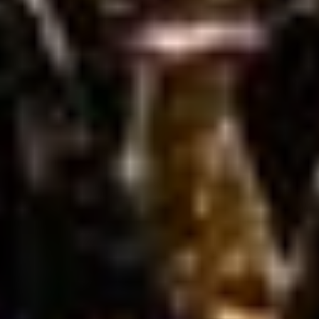
5
/5
Обзор
На сайт
5
/5
Обзор
На сайт
5
/5
Обзор
На сайт
Смотреть полный список
Киберспортивные букмекеры
5
/5
Обзор
На сайт
5
/5
Обзор
На сайт
5
/5
Обзор
На сайт
Смотреть полный список
Топ букмекерских контор на iOS
5
/5
Обзор
На сайт
5
/5
Обзор
На сайт
5
/5
Обзор
На сайт