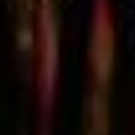
Новости
Финал ЧМ-2026 стал самым крупным по обороту и прибыли
букмекеров матчем в году
Новости
«Зенит» — чемпион, «Спартак» — первый клуб Москвы,
лучшие бомбардиры — Кордоба и Тюкавин
Новости
Карту болельщика превратят в цифровую экосистему.
Главный приз за прогнозы – электромобиль
Новости
Матч «Ротор» — «СКА-Хабаровск» стал самым крупным по
обороту букмекеров во 2-м туре Лиги PARI
Новости
БЕТСИТИ организовал на «ВТБ Арене» мероприятие к
финалу ЧМ-2026
Новости
Новое
Новости
Три российские и одна бразильская команды остаются в
борьбе за Кубок UTLC CUP-2026
Первыми полуфиналистами турнира стали