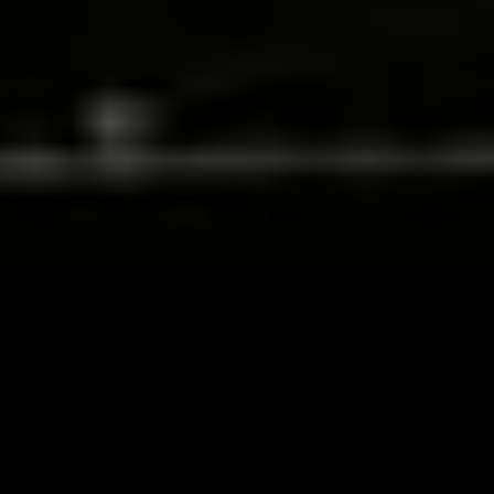
Редакция
Менеджмент
Архив
Справочный центр
Наши проекты
Ведомости
Ведомости&
Город
Промышленность
Технологии
Экология
Бизнес-регата
Справочник компаний
Ведомости.СПб
Как потратить
Недвижимость
Конференции
Форум
Контакты
127018, г. Москва, ул. Полковая, д. 3, стр. 1