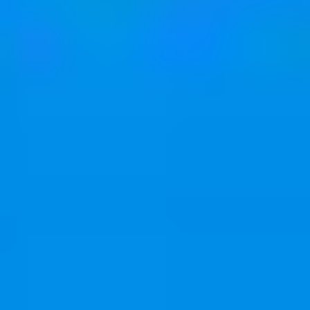
Разрешите установку из неизвестного источника.
Если
скачать приложение «1хСтавка»
с первого раза не
удастся, попробуйте удалить установочный пакет и повторить
загрузку.
Установив программу на свое мобильное устройство, нажмите
кнопку «Открыть». В главном меню перейдите на вкладку
«Регистрация» и заполните стандартную форму: номер
телефона, адрес электронной почты, дата рождения.
И да, получите по промокоду
«RBbonus» бонус на первый
депозит до 25000 рублей.
iOS
Скачать мобильную версию «1хСтавка»
н
а айфон
можно на
официальном сайте компании или непосредственно в
магазине контента App Store. Для корректной работы