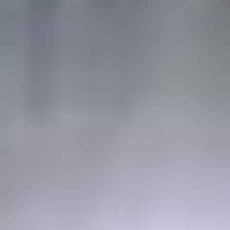
2026 году
Букмекеры
Лучшие букмекерские конторы для ставок на киберспорт в
2026 году
Букмекеры
Главная
База знаний
«1хСтавка» – регистрация в 2026 году:
бесплатная онлайн-регистрация на официальном сайте
«1хСтавка» – регистрация в
2026 году: бесплатная
онлайн-регистрация на
официальном сайте
Обновлено:
25 июля 2025, 14:23
Сразу три предложения новым игрокам