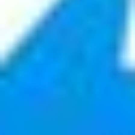
Через мобильное приложение
Букмекер предлагает игрокам
удобные мобильные
приложения 1xstavka на операционных системах iOS и
Андроид. Ниже – краткая инструкция, как пройти
регистрацию на телефоне.
Android
Скачать официальное приложение «1хСтавка» на андроид
можно на сайте букмекера:
Введите в браузере телефона 1xstavka.ru/.
Нажмите на баннер с надписями «Скачать приложение»
и «Установить» внизу экрана
.
Сохраните файл с расширением .apk на устройство.
Найдите его в загрузках смартфона.