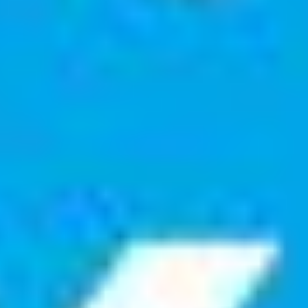
Смотреть обзор бонуса Бонус до 25 000 рублей от Марафона
за регистрацию и депозит
Фрибеты за депозит
Условия
до 25 000 ₽
Бонус до 25 000 рублей от Марафона за регистрацию и
депозит
Получить бонус
Подробнее
326 дней 16 часов
Смотреть обзор бонуса Бонус БК PARI до 5000 рублей за
регистрацию и депозит
Фрибеты за депозит
Условия