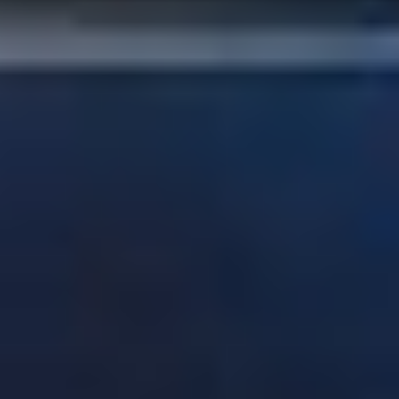
соблюдении
правил перепечатки
и при наличии гиперссылки
на vedomosti.ru
Новости, аналитика, прогнозы и другие материалы,
представленные на данном сайте, не являются офертой или
рекомендацией к покупке или продаже каких-либо активов.
На информационном ресурсе применяются рекомендательные
технологии (информационные технологии предоставления
информации на основе сбора, систематизации и анализа
сведений, относящихся к предпочтениям пользователей сети
«Интернет», находящихся на территории Российской
Федерации).
Все права защищены © АО Бизнес Ньюс Медиа, ИНН/КПП
7712108141/771501001, ОГРН 1027739124775, 127018, г.
Москва, вн.тер.г. муниципальный округ Марьина Роща, ул.
Полковая, д. 3, стр. 1 1999—
2026
Сетевое издание Ведомости (Vedomosti)
Решение Федеральной службы по надзору в сфере связи,
информационных технологий и массовых коммуникаций
(Роскомнадзор) от 27 ноября 2020 г. ЭЛ № ФС 77-79546