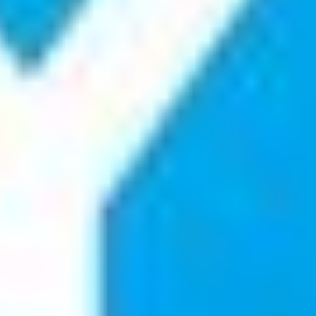
до 5000 ₽
Бонус БК PARI до 5000 рублей за регистрацию и депозит
Получить бонус
Подробнее
145 дней 16 часов
Смотреть обзор бонуса Бонус Мелбет до 20 000 рублей на
день рождения
Акции
Условия
до 20 000 ₽
Бонус Мелбет до 20 000 рублей на день рождения