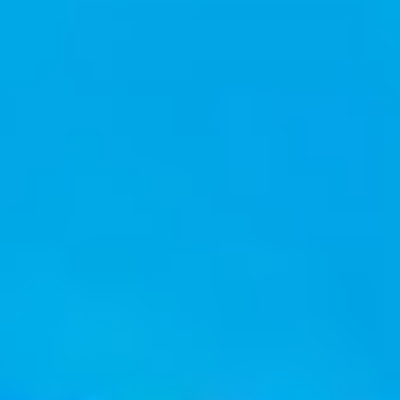
дисквалификации, которая тянулась за ним с Италии - это
плюс еще один высококачественный исполнитель в обойму
команды. И в игре с «Ростовом» он это подтвердил: с игры не
забил, но в целом хорошо поработал и реализовал пенальти.
Источник: официальный сайт “Спартака”
Естественно, что цели во что бы то ни стало выиграть
товарищеский турнир ни один из тренеров-участников не
ставит. Но точно так же понятно, что после успеха на старте