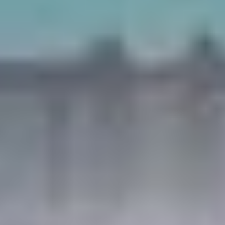
Промышленность
Технологии
Экология
6 августа 2026
08:28 /
Новости
Фестиваль северной культуры «Имандра» пройдет 22–23
августа в Мончегорске
19:09 /
Новости
Букмекер БЕТ-М обновил приветственную акцию
ТОП лучших легальных букмекерских контор России в 2026
году
Букмекеры
Лучшие букмекерские конторы для ставок на спорт в 2026
году
Букмекеры
Лучшие приложения БК для ставок на спорт
Букмекеры
Лучшие букмекерские конторы с минимальным депозитом в