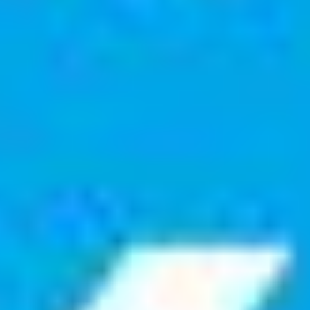
5
/5
Обзор
На сайт
5
/5
Обзор
На сайт
Смотреть полный список
Букмекеры с лайв-ставками
5
/5
Обзор
На сайт
5
/5
Обзор
На сайт
5
/5
Обзор
На сайт
Смотреть полный список
БК с мобильной версией
5
/5
Обзор
На сайт
5
/5
Обзор
На сайт
5
/5
Обзор
На сайт
Смотреть полный список
Киберспортивные букмекеры