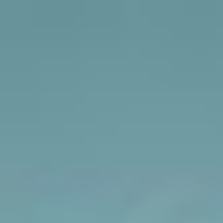
Партнерский проект
Партнерский проект
Получить бонус
Бонус для новых игроков – до 25000₽ за пополнение счёта с
промокодом VED25
Реклама / ООО «БК «ПАРИ» 18+
Erid: 2Vtzqvh9oV2
Ведомости
Ведомости&
Город