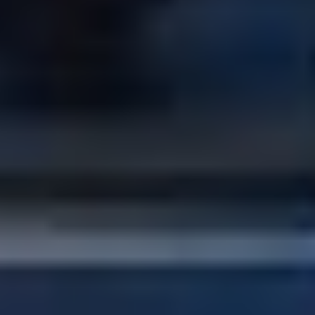
Промышленность
Технологии
Экология
Бизнес-регата
Справочник компаний
Ведомости.СПб
Как потратить
Недвижимость
Конференции
Форум
Контакты
127018, г. Москва, ул. Полковая, д. 3, стр. 1
На карте:
+7 495 956-34-58, +7 495 956-07-16
info@vedomosti.ru
Любое использование материалов допускается только при
соблюдении
правил перепечатки
и при наличии гиперссылки
на vedomosti.ru
Новости, аналитика, прогнозы и другие материалы,
представленные на данном сайте, не являются офертой или
рекомендацией к покупке или продаже каких-либо активов.