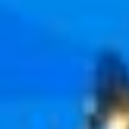
обороту букмекеров во 2-м туре Лиги PARI
Новости
БЕТСИТИ организовал на «ВТБ Арене» мероприятие к
финалу ЧМ-2026
Новости
Ничья в финале ЧМ-2026 принесла любителю ставок более 30
000 000 рублей
Новости
Новое
Новости
Букмекер БЕТ-М обновил приветственную акцию
До 3000 рублей фрибетами
Новости
На UTLC CUP-2026 сыграют команды из России,
Бразилии, Сербии, Беларуси и Казахстана
Представительный международный турнир стартует в
Москве
Новости