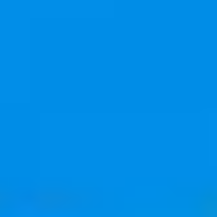
PARI
3,20
3,50
2,20
Акция Winline - годовая подписка на «Матч! Премьер» по
промокоду RPL
Прогноз и ставка
Сама по себе вывеска «Краснодар» - «Спартак» - это уже
практически гарантия атакующей игры и забитых мячей. Оба
клуба, вне зависимости от фамилии главного тренера,
придерживаются схожих философий: футбол прекрасен
голами. С точки зрения зрелищности их встречи редко
обманывают ожидания. В пяти последних очных матчах - не
менее трех мячей. А это сигнал - внимание на
Тотал больше
(2,5)
! Самый интересный коэффициент на этот маркет
выкатила
«Лига Ставок»
- 1,65. Здесь же можно выгодно
заключить долгосрочное пари на исход Кубка Winline. Победу
«Спартака» еще можно взять за 2,00. КБ, поторопитесь!