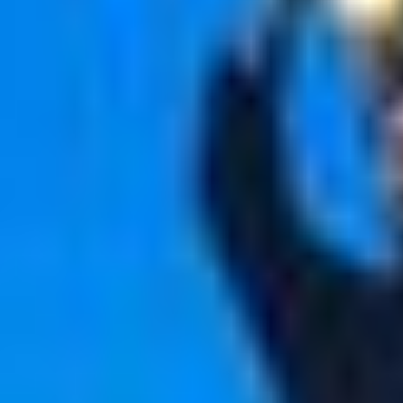
ЧМ-2026 в «Марафоне»: самый крупный выигрыш,
рекордные коэффициенты и другие интересные факты
Букмекер подвел итоги главного события лета
Новости
Финал ЧМ-2026 стал самым крупным по обороту и
прибыли букмекеров матчем в году
Главные беттинговые итоги Кубка мира
Новости
«Марафон» подвел итоги чемпионата мира по футболу
Самые крупные ставки и выигрыши, наиболее
прибыльные матчи
Новости
Клиенты букмекеров уверены в победе ЦСКА над
«Балтикой» в стартовом матче РПЛ
Премьер-лига возвращается!
Новости
«Зенит» — чемпион, «Спартак» — первый клуб
Москвы, лучшие бомбардиры — Кордоба и Тюкавин