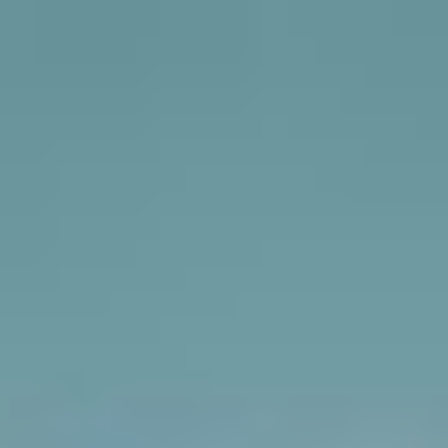
Партнерский проект
Партнерский проект
Получить бонус
Бонус для новых игроков – до 25000₽ за пополнение счёта с
промокодом VED25
Реклама / ООО «БК «ПАРИ» 18+
Erid: 2Vtzqvh9oV2
Ведомости
Ведомости&
Город