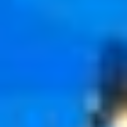
Смотреть всё
Рекомендуем
Фестиваль северной культуры «Имандра» пройдет 22–23
августа в Мончегорске
Новости
Букмекер БЕТ-М обновил приветственную акцию
Новости
На UTLC CUP-2026 сыграют команды из России, Бразилии,
Сербии, Беларуси и Казахстана
Новости
ЧМ-2026 в «Марафоне»: самый крупный выигрыш, рекордные
коэффициенты и другие интересные факты
Новости
Финал ЧМ-2026 стал самым крупным по обороту и прибыли
букмекеров матчем в году
Новости
«Зенит» — чемпион, «Спартак» — первый клуб Москвы,
лучшие бомбардиры — Кордоба и Тюкавин
Новости
Карту болельщика превратят в цифровую экосистему.
Главный приз за прогнозы – электромобиль