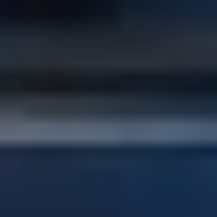
Ведомости&
Город
Промышленность
Технологии
Экология
Бизнес-регата
Справочник компаний
Ведомости.СПб
Как потратить
Недвижимость
Конференции
Форум
Контакты
127018, г. Москва, ул. Полковая, д. 3, стр. 1
На карте:
+7 495 956-34-58, +7 495 956-07-16
info@vedomosti.ru
Любое использование материалов допускается только при
соблюдении
правил перепечатки
и при наличии гиперссылки
на vedomosti.ru
Новости, аналитика, прогнозы и другие материалы,