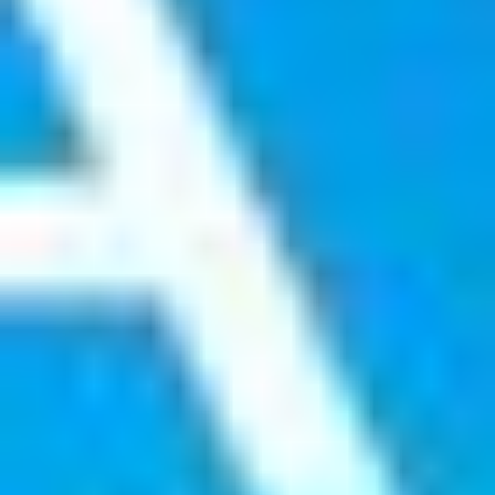
Ставка на «Бетис»
В случае с клубом из «Севильи» можно рассмотреть ставку на
то, что он не проиграет в первом тайме полуфинального
матча с «Барселоной».
БК «Олимп»
оценивает вариант 1Х в
1-м тайме хорошим коэффициентом 1,71.
Ставка на победителя Суперкубка
Кто станет победителем Суперкубка Испании по
футболу
Действие
«Барселона»
«Реал»
«Бетис»
«Валенс
«Бетсити»
2,35
2,50
6,50
8,00
«Лига
2,50
2,50
6,50
8,50
Ставок»
Прогноз и ставка