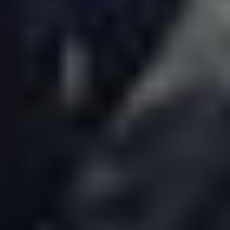
ЧМ-2026, прямая трансляция матча
Месси идет за вторым Кубком мира
Новости
Франция - Англия, 18 июля: где смотреть матч за третье
место ЧМ-2026, прямая трансляция бесплатно
Последний матч Дешама в сборной
Показать еще
loading
Фестиваль северной культуры «Имандра» пройдет 22–23
августа в Мончегорске
Новости
Букмекер БЕТ-М обновил приветственную акцию
Новости
На UTLC CUP-2026 сыграют команды из России, Бразилии,
Сербии, Беларуси и Казахстана
Новости
ЧМ-2026 в «Марафоне»: самый крупный выигрыш, рекордные
коэффициенты и другие интересные факты
Новости
Финал ЧМ-2026 стал самым крупным по обороту и прибыли
букмекеров матчем в году
Новости