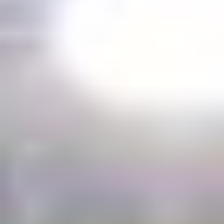
Матч «Реала» и «Барселоны». Источник: fcbarcelona.com
Полное содержание
В последнее время все больше крупнейших футбольных
турниров проходит на Ближнем Востоке. Только-только
История проведения Суперкубка Испании
отгремел чемпионат мира в Катаре, который был признан
Как проходили розыгрыши Суперкубка по новой
мегауспешным со всех точек зрения, в том числе и с
формуле
финансовой. Осваивают новые рынки и ведущие европейские