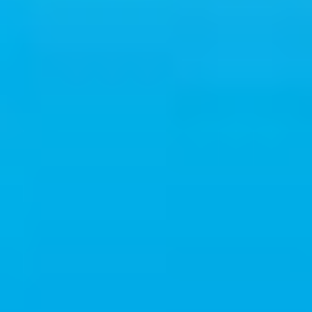
История проведения Суперкубка
Испании
Трофей разыгрывается с 1982 года. Изначально в
соревнованиях, которые проходили в середине сезона,
принимали участие чемпион страны и обладатель
национального Кубка. Они ежегодно определяли
сильнейшего по результатам двух матчей – дома и в гостях.
Бывали и исключения. Например, в 1984 и 1989 годах
Суперкубок не проводили, награду без борьбы получили
«Атлетик» из Бильбао и мадридский «Реал» соответственно.
Дело в том, что эти клубы в предыдущие сезоны выигрывали
и чемпионат, и Кубок Испании. В 1986-м и 1987-м игры
вообще пришлось отменить из-за перегруженности календаря.
БОНУС В 100% НА ПЕРВЫЙ ДЕПОЗИТ ОТ «МЕЛБЕТ»
В 1994 году Королевская испанская футбольная федерация
перенесла розыгрыш Суперкубка на самое начало сезона, до
старта национального чемпионата. Через пару лет было